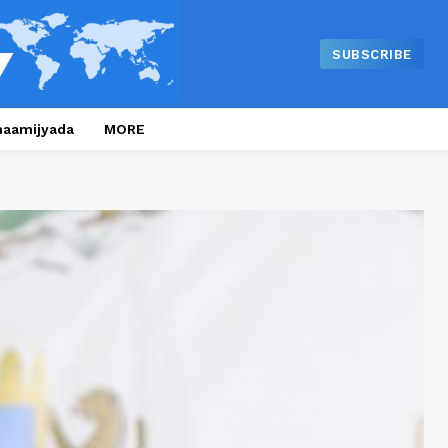
SUBSCRIBE
naamijyada
MORE