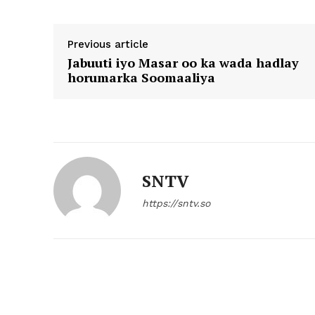
Previous article
Jabuuti iyo Masar oo ka wada hadlay
horumarka Soomaaliya
SNTV
https://sntv.so