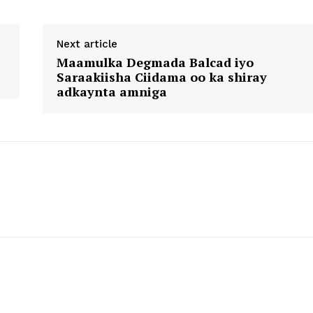
Next article
Maamulka Degmada Balcad iyo
Saraakiisha Ciidama oo ka shiray
adkaynta amniga