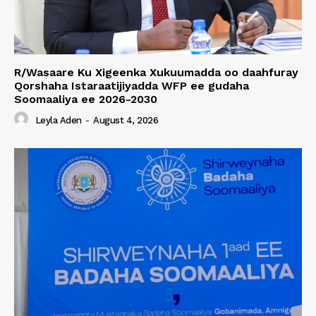
R/Wasaare Ku Xigeenka Xukuumadda oo daahfuray
Qorshaha Istaraatijiyadda WFP ee gudaha
Soomaaliya ee 2026-2030
Leyla Aden
-
August 4, 2026