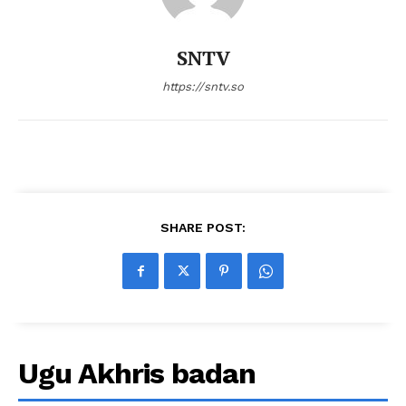
SNTV
https://sntv.so
SHARE POST:
Ugu Akhris badan