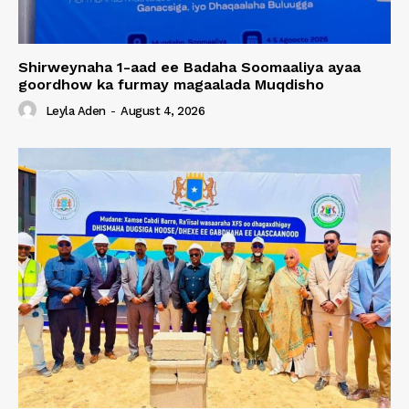
Shirweynaha 1-aad ee Badaha Soomaaliya ayaa
goordhow ka furmay magaalada Muqdisho
Leyla Aden
-
August 4, 2026