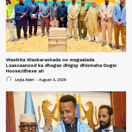
Wasiirka Waxbarashada oo magaalada
Laascaanood ka dhagax dhigay dhismaha Dugsi
Hoose/dhexe ah
Leyla Aden
-
August 4, 2026