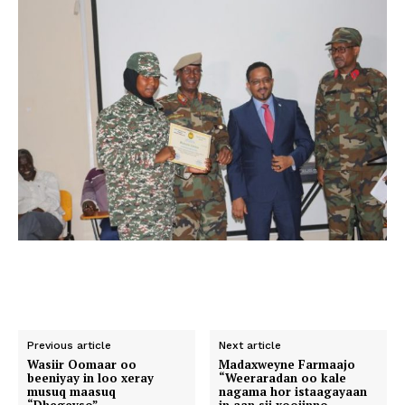
Previous article
Next article
Wasiir Oomaar oo
Madaxweyne Farmaajo
beeniyay in loo xeray
“Weeraradan oo kale
musuq maasuq
nagama hor istaagayaan