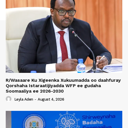
R/Wasaare Ku Xigeenka Xukuumadda oo daahfuray
Qorshaha Istaraatijiyadda WFP ee gudaha
Soomaaliya ee 2026-2030
Leyla Aden
-
August 4, 2026