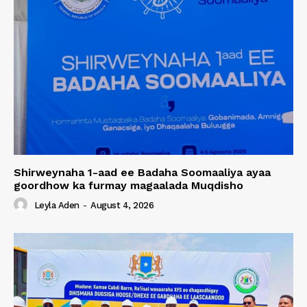
Shirweynaha 1-aad ee Badaha Soomaaliya ayaa
goordhow ka furmay magaalada Muqdisho
Leyla Aden
-
August 4, 2026