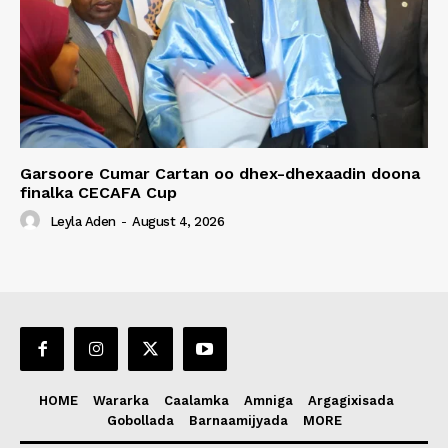
Garsoore Cumar Cartan oo dhex-dhexaadin doona
finalka CECAFA Cup
Leyla Aden
-
August 4, 2026
HOME
Wararka
Caalamka
Amniga
Argagixisada
Gobollada
Barnaamijyada
MORE