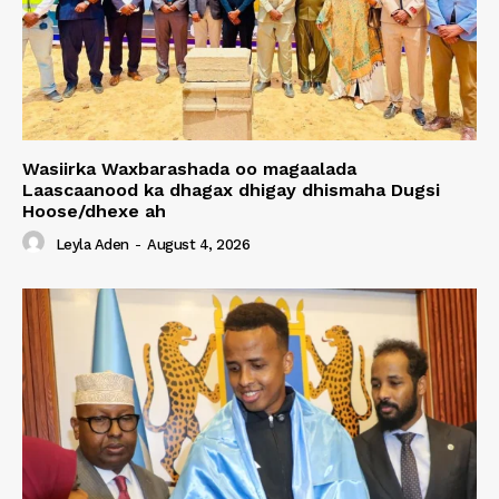
Wasiirka Waxbarashada oo magaalada
Laascaanood ka dhagax dhigay dhismaha Dugsi
Hoose/dhexe ah
Leyla Aden
-
August 4, 2026