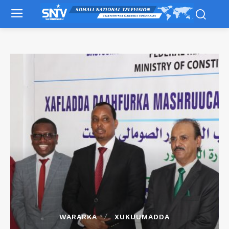
WARARKA
XUKUUMADDA