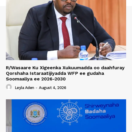
R/Wasaare Ku Xigeenka Xukuumadda oo daahfuray
Qorshaha Istaraatijiyadda WFP ee gudaha
Soomaaliya ee 2026-2030
Leyla Aden
-
August 4, 2026