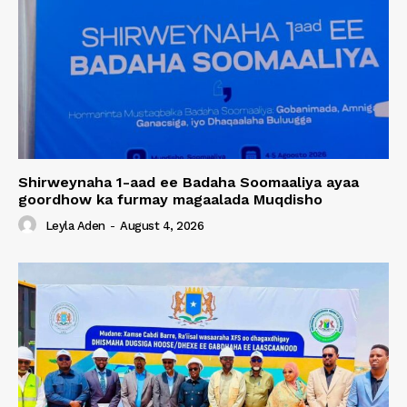
Shirweynaha 1-aad ee Badaha Soomaaliya ayaa
goordhow ka furmay magaalada Muqdisho
Leyla Aden
-
August 4, 2026