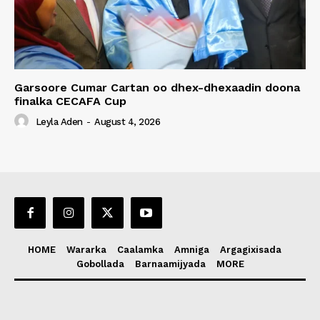
Garsoore Cumar Cartan oo dhex-dhexaadin doona
finalka CECAFA Cup
Leyla Aden
-
August 4, 2026
HOME
Wararka
Caalamka
Amniga
Argagixisada
Gobollada
Barnaamijyada
MORE