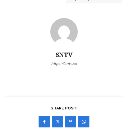
SNTV
https://sntv.so
SHARE POST: