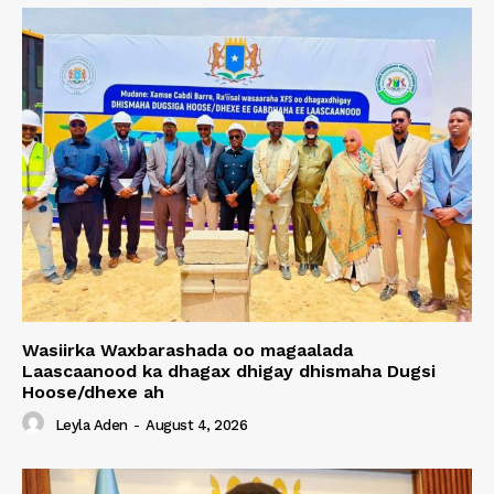
Wasiirka Waxbarashada oo magaalada
Laascaanood ka dhagax dhigay dhismaha Dugsi
Hoose/dhexe ah
Leyla Aden
-
August 4, 2026