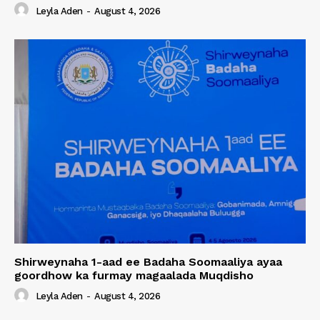
Leyla Aden
-
August 4, 2026
Shirweynaha 1-aad ee Badaha Soomaaliya ayaa
goordhow ka furmay magaalada Muqdisho
Leyla Aden
-
August 4, 2026