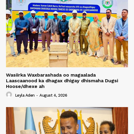
Wasiirka Waxbarashada oo magaalada
Laascaanood ka dhagax dhigay dhismaha Dugsi
Hoose/dhexe ah
Leyla Aden
-
August 4, 2026