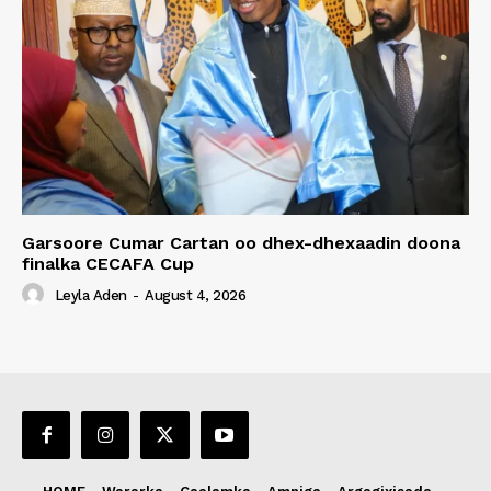
Garsoore Cumar Cartan oo dhex-dhexaadin doona
finalka CECAFA Cup
Leyla Aden
-
August 4, 2026