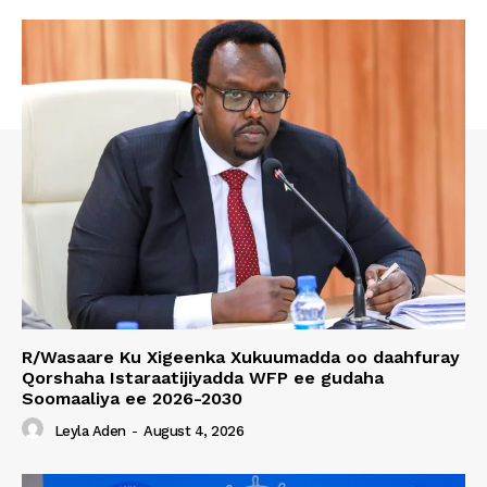
R/Wasaare Ku Xigeenka Xukuumadda oo daahfuray
Qorshaha Istaraatijiyadda WFP ee gudaha
Soomaaliya ee 2026-2030
Leyla Aden
-
August 4, 2026