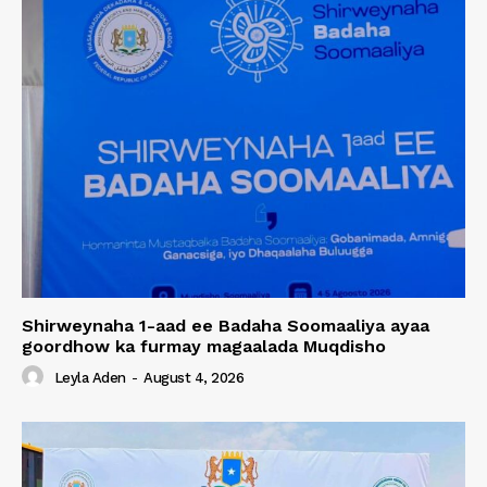
Shirweynaha 1-aad ee Badaha Soomaaliya ayaa
goordhow ka furmay magaalada Muqdisho
Leyla Aden
-
August 4, 2026