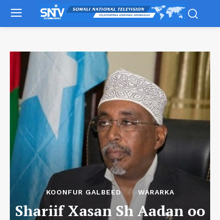
KOONFUR GALBEED
WARARKA
Shariif Xasan Sh Aadan oo