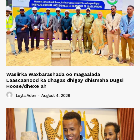
Wasiirka Waxbarashada oo magaalada
Laascaanood ka dhagax dhigay dhismaha Dugsi
Hoose/dhexe ah
Leyla Aden
-
August 4, 2026