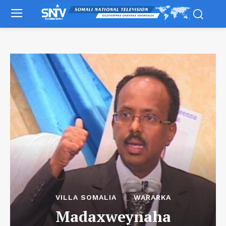
VILLA SOMALIA
WARARKA
Madaxweynaha