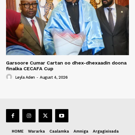
Garsoore Cumar Cartan oo dhex-dhexaadin doona
finalka CECAFA Cup
Leyla Aden
-
August 4, 2026
HOME
Wararka
Caalamka
Amniga
Argagixisada