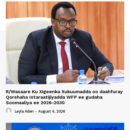
R/Wasaare Ku Xigeenka Xukuumadda oo daahfuray
Qorshaha Istaraatijiyadda WFP ee gudaha
Soomaaliya ee 2026-2030
Leyla Aden
-
August 4, 2026