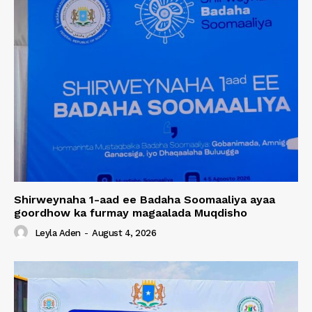
Shirweynaha 1-aad ee Badaha Soomaaliya ayaa
goordhow ka furmay magaalada Muqdisho
Leyla Aden
-
August 4, 2026