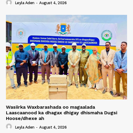
Leyla Aden
-
August 4, 2026
Wasiirka Waxbarashada oo magaalada
Laascaanood ka dhagax dhigay dhismaha Dugsi
Hoose/dhexe ah
Leyla Aden
-
August 4, 2026