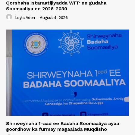
Qorshaha Istaraatijiyadda WFP ee gudaha
Soomaaliya ee 2026-2030
Leyla Aden
-
August 4, 2026
Shirweynaha 1-aad ee Badaha Soomaaliya ayaa
goordhow ka furmay magaalada Muqdisho