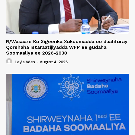
R/Wasaare Ku Xigeenka Xukuumadda oo daahfuray
Qorshaha Istaraatijiyadda WFP ee gudaha
Soomaaliya ee 2026-2030
Leyla Aden
-
August 4, 2026