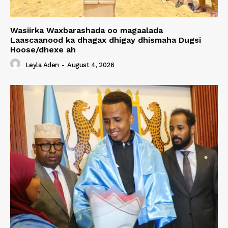
Wasiirka Waxbarashada oo magaalada
Laascaanood ka dhagax dhigay dhismaha Dugsi
Hoose/dhexe ah
Leyla Aden
-
August 4, 2026