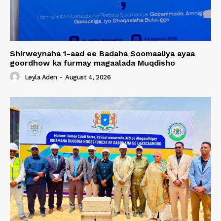
Shirweynaha 1-aad ee Badaha Soomaaliya ayaa
goordhow ka furmay magaalada Muqdisho
Leyla Aden
-
August 4, 2026