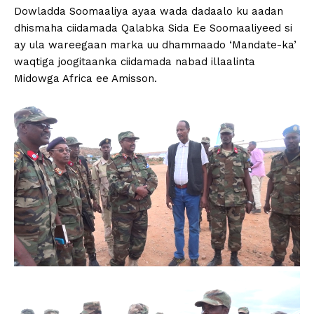
Dowladda Soomaaliya ayaa wada dadaalo ku aadan
dhismaha ciidamada Qalabka Sida Ee Soomaaliyeed si
ay ula wareegaan marka uu dhammaado ‘Mandate-ka’
waqtiga joogitaanka ciidamada nabad illaalinta
Midowga Africa ee Amisson.