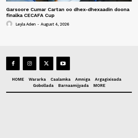
Garsoore Cumar Cartan oo dhex-dhexaadin doona
finalka CECAFA Cup
Leyla Aden
-
August 4, 2026
HOME
Wararka
Caalamka
Amniga
Argagixisada
Gobollada
Barnaamijyada
MORE