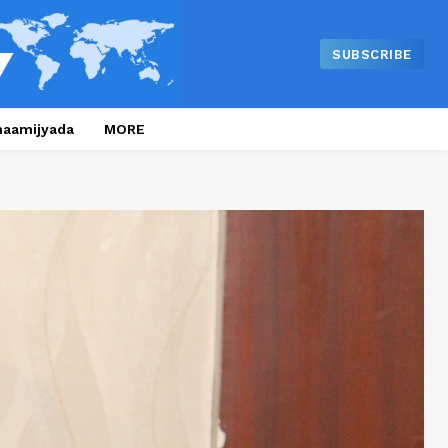
SUBSCRIBE
naamijyada
MORE