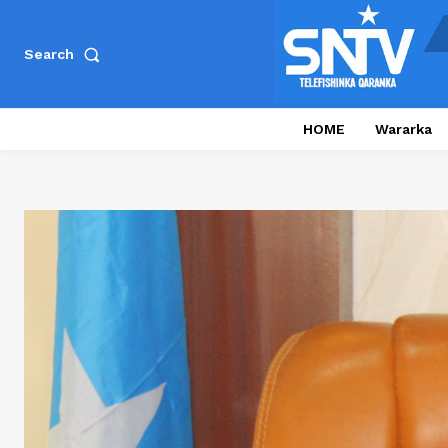
Search
HOME
Wararka