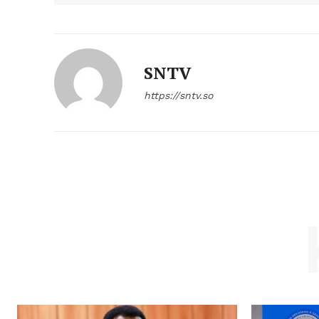
SNTV
https://sntv.so