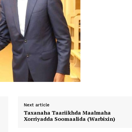
Next article
Taxanaha Taariikhda Maalmaha
Xorriyadda Soomaalida (Warbixin)