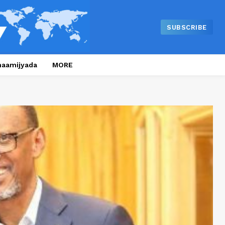
SUBSCRIBE
naamijyada
MORE