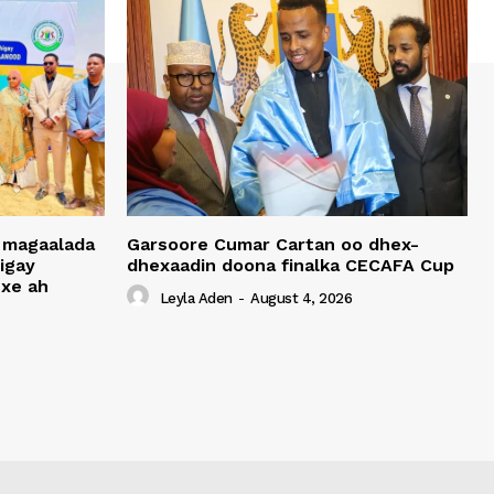
 magaalada
Garsoore Cumar Cartan oo dhex-
igay
dhexaadin doona finalka CECAFA Cup
xe ah
Leyla Aden
-
August 4, 2026