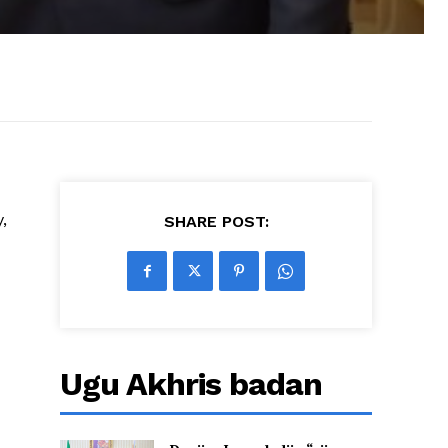
,
SHARE POST:
Ugu Akhris badan