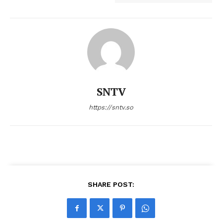
SNTV
https://sntv.so
SHARE POST: