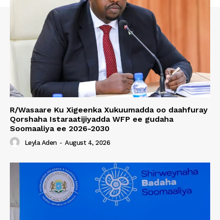
R/Wasaare Ku Xigeenka Xukuumadda oo daahfuray
Qorshaha Istaraatijiyadda WFP ee gudaha
Soomaaliya ee 2026-2030
Leyla Aden
-
August 4, 2026