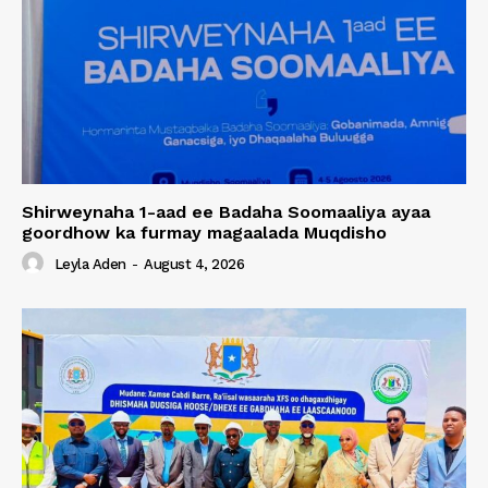
Shirweynaha 1-aad ee Badaha Soomaaliya ayaa
goordhow ka furmay magaalada Muqdisho
Leyla Aden
-
August 4, 2026