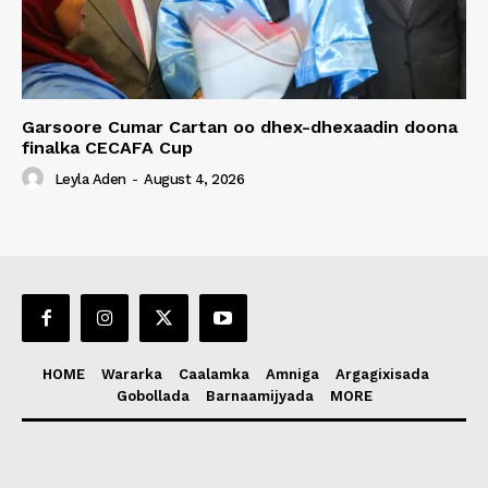
Garsoore Cumar Cartan oo dhex-dhexaadin doona
finalka CECAFA Cup
Leyla Aden
-
August 4, 2026
HOME
Wararka
Caalamka
Amniga
Argagixisada
Gobollada
Barnaamijyada
MORE