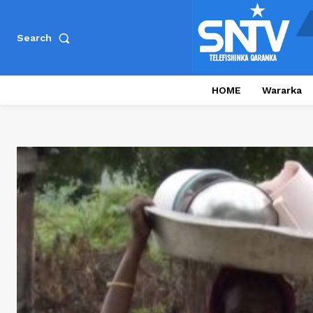
Search
HOME
Wararka