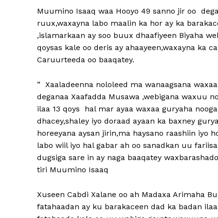
Muumino Isaaq waa Hooyo 49 sanno jir oo deg
ruux,waxayna labo maalin ka hor ay ka barakac
,islamarkaan ay soo buux dhaafiyeen Biyaha webi
qoysas kale oo deris ay ahaayeen,waxayna ka c
Caruurteeda oo baaqatey.
” Xaaladeenna nololeed ma wanaagsana waxaan
deganaa Xaafadda Musawa ,webigana waxuu noo j
ilaa 13 qoys hal mar ayaa waxaa guryaha noog
dhacey,shaley iyo doraad ayaan ka baxney gury
horeeyana aysan jirin,ma haysano raashiin iyo h
labo wiil iyo hal gabar ah oo sanadkan uu fariis
dugsiga sare in ay naga baaqatey waxbarashadood
tiri Muumino Isaaq
Xuseen Cabdi Xalane oo ah Madaxa Arimaha B
fatahaadan ay ku barakaceen dad ka badan ilaa 30