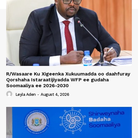
R/Wasaare Ku Xigeenka Xukuumadda oo daahfuray
Qorshaha Istaraatijiyadda WFP ee gudaha
Soomaaliya ee 2026-2030
Leyla Aden
-
August 4, 2026