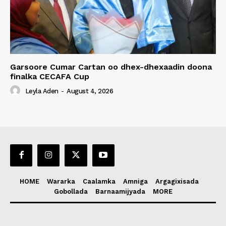
Garsoore Cumar Cartan oo dhex-dhexaadin doona
finalka CECAFA Cup
Leyla Aden
-
August 4, 2026
HOME
Wararka
Caalamka
Amniga
Argagixisada
Gobollada
Barnaamijyada
MORE