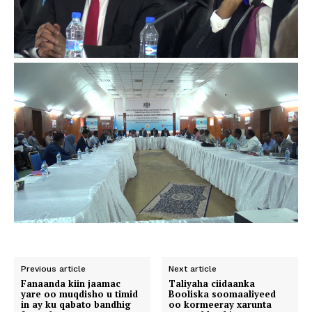
Previous article
Next article
Fanaanda kiin jaamac
Taliyaha ciidaanka
yare oo muqdisho u timid
Booliska soomaaliyeed
in ay ku qabato bandhig
oo kormeeray xarunta