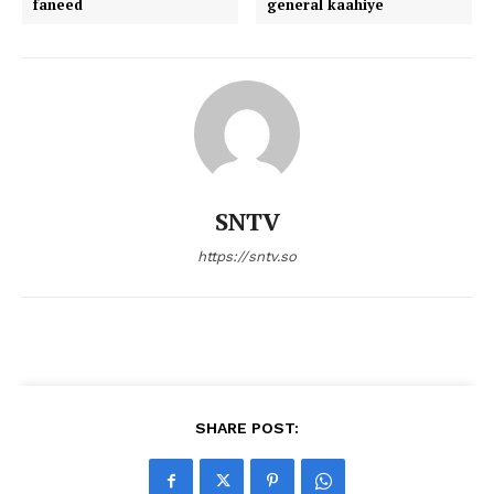
faneed
general kaahiye
SNTV
https://sntv.so
SHARE POST: