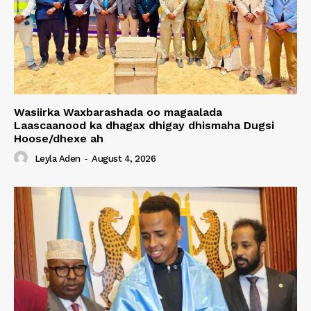
Wasiirka Waxbarashada oo magaalada
Laascaanood ka dhagax dhigay dhismaha Dugsi
Hoose/dhexe ah
Leyla Aden
-
August 4, 2026