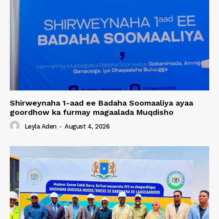
Shirweynaha 1-aad ee Badaha Soomaaliya ayaa
goordhow ka furmay magaalada Muqdisho
Leyla Aden
-
August 4, 2026