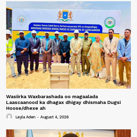
Wasiirka Waxbarashada oo magaalada
Laascaanood ka dhagax dhigay dhismaha Dugsi
Hoose/dhexe ah
Leyla Aden
-
August 4, 2026