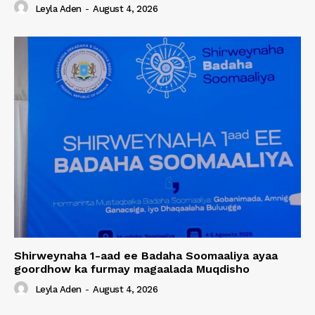
Leyla Aden
-
August 4, 2026
Shirweynaha 1-aad ee Badaha Soomaaliya ayaa
goordhow ka furmay magaalada Muqdisho
Leyla Aden
-
August 4, 2026