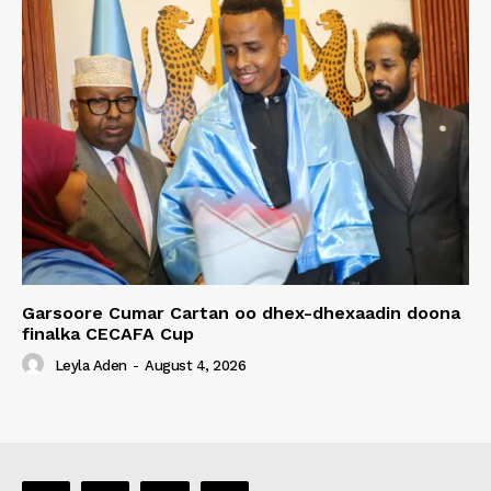
Garsoore Cumar Cartan oo dhex-dhexaadin doona
finalka CECAFA Cup
Leyla Aden
-
August 4, 2026