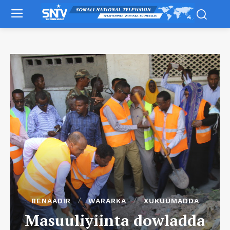
BENAADIR
WARARKA
XUKUUMADDA
Masuuliyiinta dowladda