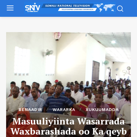
BENAADIR
WARARKA
XUKUUMADDA
Masuuliyiinta Wasarrada
Waxbarashada oo Ka qeyb