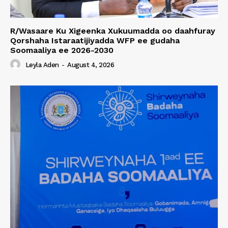
R/Wasaare Ku Xigeenka Xukuumadda oo daahfuray
Qorshaha Istaraatijiyadda WFP ee gudaha
Soomaaliya ee 2026-2030
Leyla Aden
-
August 4, 2026