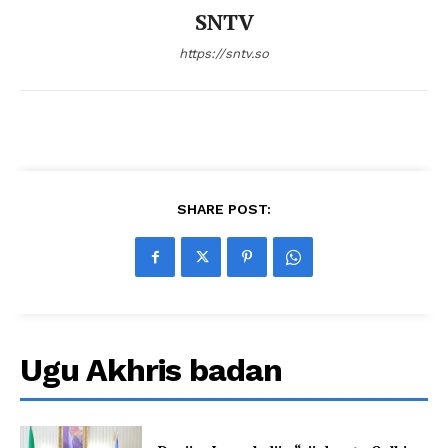
SNTV
https://sntv.so
SHARE POST:
Ugu Akhris badan