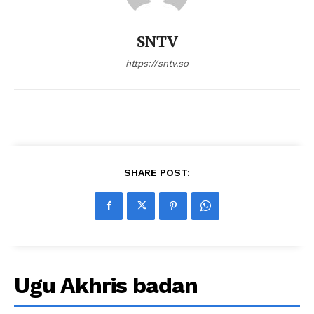
SNTV
https://sntv.so
SHARE POST:
Ugu Akhris badan