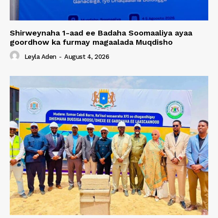
Shirweynaha 1-aad ee Badaha Soomaaliya ayaa
goordhow ka furmay magaalada Muqdisho
Leyla Aden
-
August 4, 2026