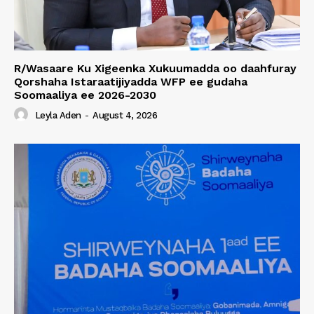
R/Wasaare Ku Xigeenka Xukuumadda oo daahfuray
Qorshaha Istaraatijiyadda WFP ee gudaha
Soomaaliya ee 2026-2030
Leyla Aden
-
August 4, 2026