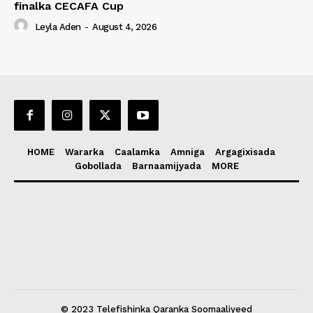
finalka CECAFA Cup
Leyla Aden
-
August 4, 2026
HOME
Wararka
Caalamka
Amniga
Argagixisada
Gobollada
Barnaamijyada
MORE
© 2023 Telefishinka Qaranka Soomaaliyeed