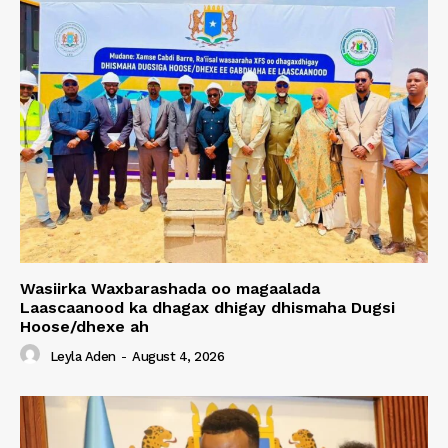
Wasiirka Waxbarashada oo magaalada
Laascaanood ka dhagax dhigay dhismaha Dugsi
Hoose/dhexe ah
Leyla Aden
-
August 4, 2026