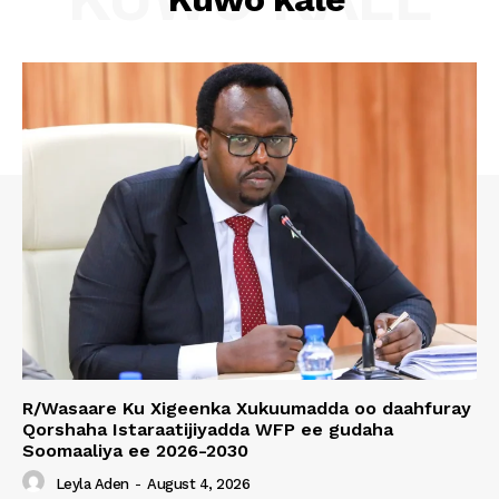
R/Wasaare Ku Xigeenka Xukuumadda oo daahfuray
Qorshaha Istaraatijiyadda WFP ee gudaha
Soomaaliya ee 2026-2030
Leyla Aden
-
August 4, 2026