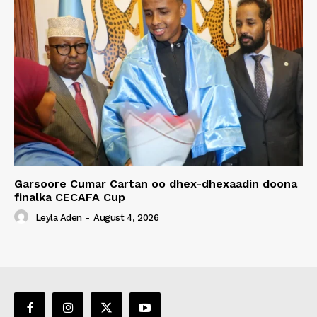
Garsoore Cumar Cartan oo dhex-dhexaadin doona
finalka CECAFA Cup
Leyla Aden
-
August 4, 2026