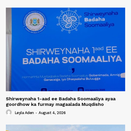
Shirweynaha 1-aad ee Badaha Soomaaliya ayaa
goordhow ka furmay magaalada Muqdisho
Leyla Aden
-
August 4, 2026