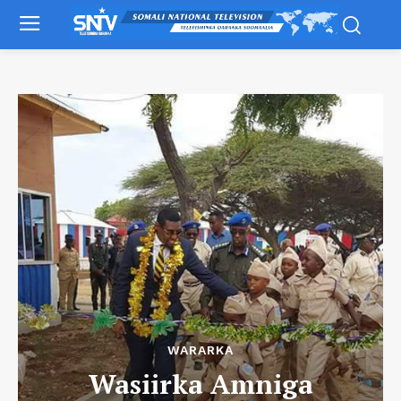
WARARKA
Wasiirka Amniga