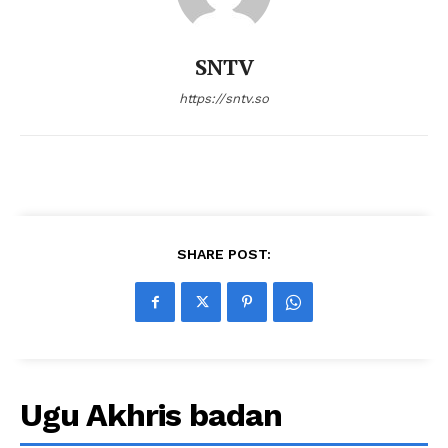
SNTV
https://sntv.so
SHARE POST:
Ugu Akhris badan