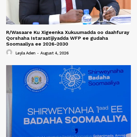
R/Wasaare Ku Xigeenka Xukuumadda oo daahfuray
Qorshaha Istaraatijiyadda WFP ee gudaha
Soomaaliya ee 2026-2030
Leyla Aden
-
August 4, 2026