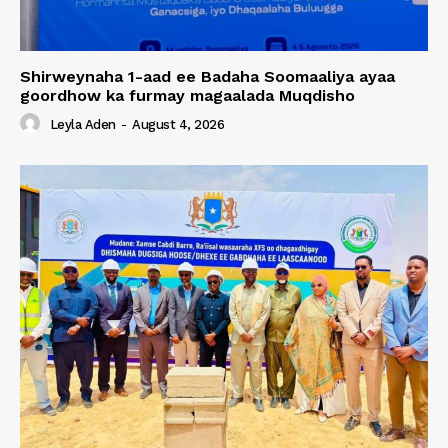
Shirweynaha 1-aad ee Badaha Soomaaliya ayaa
goordhow ka furmay magaalada Muqdisho
Leyla Aden
-
August 4, 2026