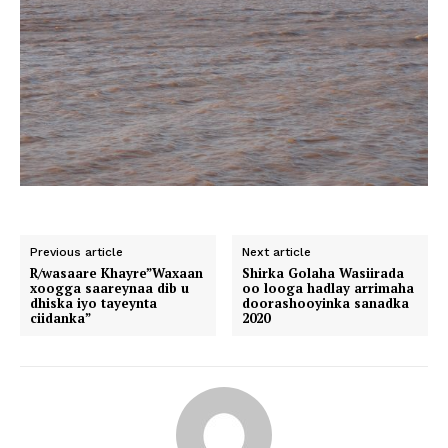
Previous article
Next article
R/wasaare Khayre”Waxaan
Shirka Golaha Wasiirada
xoogga saareynaa dib u
oo looga hadlay arrimaha
dhiska iyo tayeynta
doorashooyinka sanadka
ciidanka”
2020