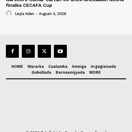
finalka CECAFA Cup
Leyla Aden
-
August 4, 2026
HOME
Wararka
Caalamka
Amniga
Argagixisada
Gobollada
Barnaamijyada
MORE