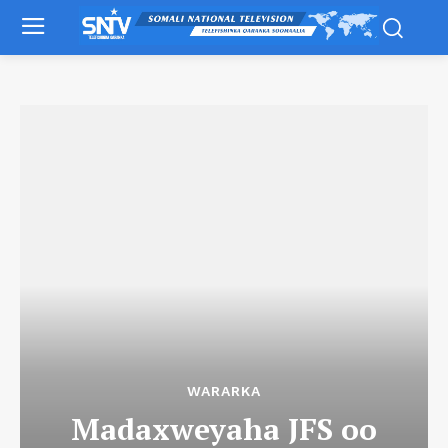
WARARKA
Madaxweyaha JFS oo