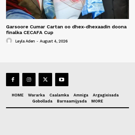
Garsoore Cumar Cartan oo dhex-dhexaadin doona
finalka CECAFA Cup
Leyla Aden
-
August 4, 2026
HOME
Wararka
Caalamka
Amniga
Argagixisada
Gobollada
Barnaamijyada
MORE