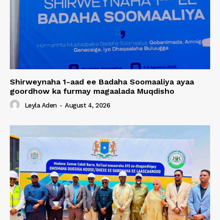
Shirweynaha 1-aad ee Badaha Soomaaliya ayaa
goordhow ka furmay magaalada Muqdisho
Leyla Aden
-
August 4, 2026