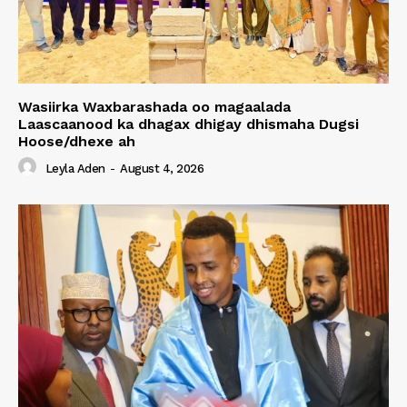
Wasiirka Waxbarashada oo magaalada
Laascaanood ka dhagax dhigay dhismaha Dugsi
Hoose/dhexe ah
Leyla Aden
-
August 4, 2026