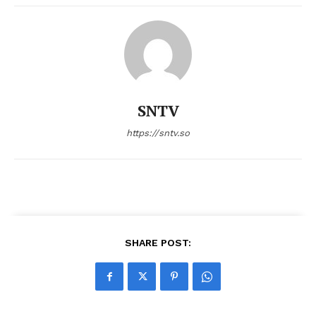
SNTV
https://sntv.so
SHARE POST: