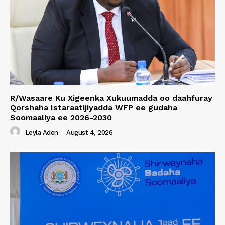
R/Wasaare Ku Xigeenka Xukuumadda oo daahfuray
Qorshaha Istaraatijiyadda WFP ee gudaha
Soomaaliya ee 2026-2030
Leyla Aden
-
August 4, 2026