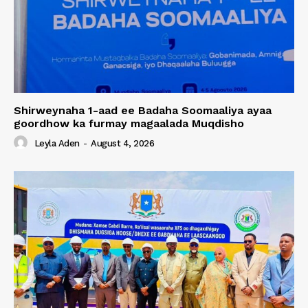
Shirweynaha 1-aad ee Badaha Soomaaliya ayaa
goordhow ka furmay magaalada Muqdisho
Leyla Aden
-
August 4, 2026