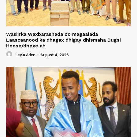
Wasiirka Waxbarashada oo magaalada
Laascaanood ka dhagax dhigay dhismaha Dugsi
Hoose/dhexe ah
Leyla Aden
-
August 4, 2026