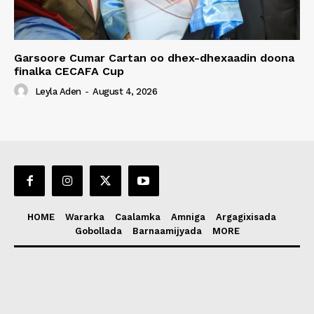
Garsoore Cumar Cartan oo dhex-dhexaadin doona
finalka CECAFA Cup
Leyla Aden
-
August 4, 2026
HOME
Wararka
Caalamka
Amniga
Argagixisada
Gobollada
Barnaamijyada
MORE