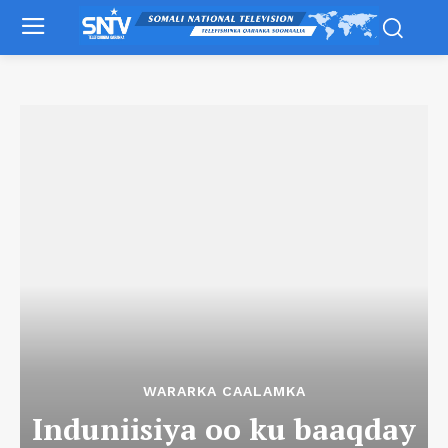
WARARKA CAALAMKA
Induniisiya oo ku baaqday