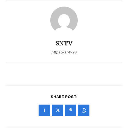
SNTV
https://sntv.so
SHARE POST: