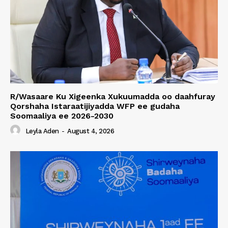
R/Wasaare Ku Xigeenka Xukuumadda oo daahfuray
Qorshaha Istaraatijiyadda WFP ee gudaha
Soomaaliya ee 2026-2030
Leyla Aden
-
August 4, 2026