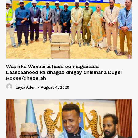
Wasiirka Waxbarashada oo magaalada
Laascaanood ka dhagax dhigay dhismaha Dugsi
Hoose/dhexe ah
Leyla Aden
-
August 4, 2026