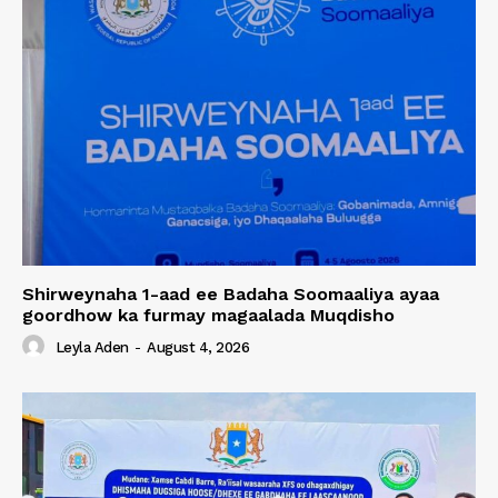
Shirweynaha 1-aad ee Badaha Soomaaliya ayaa
goordhow ka furmay magaalada Muqdisho
Leyla Aden
-
August 4, 2026