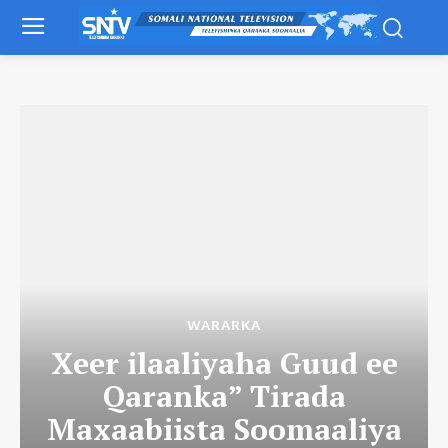
WARARKA
Xeer ilaaliyaha Guud ee
Qaranka” Tirada
Maxaabiista Soomaaliya