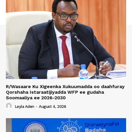
R/Wasaare Ku Xigeenka Xukuumadda oo daahfuray
Qorshaha Istaraatijiyadda WFP ee gudaha
Soomaaliya ee 2026-2030
Leyla Aden
-
August 4, 2026