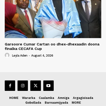
Garsoore Cumar Cartan oo dhex-dhexaadin doona
finalka CECAFA Cup
Leyla Aden
-
August 4, 2026
HOME
Wararka
Caalamka
Amniga
Argagixisada
Gobollada
Barnaamijyada
MORE