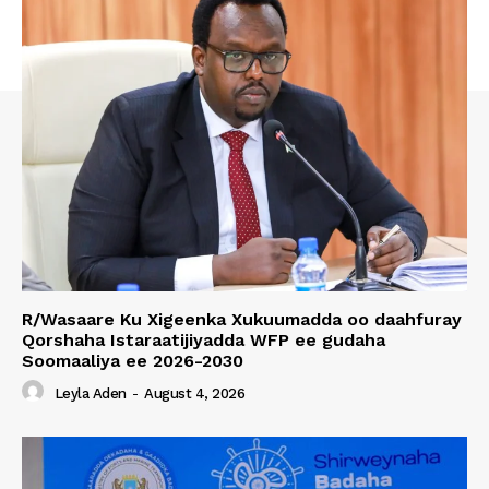
R/Wasaare Ku Xigeenka Xukuumadda oo daahfuray
Qorshaha Istaraatijiyadda WFP ee gudaha
Soomaaliya ee 2026-2030
Leyla Aden
-
August 4, 2026