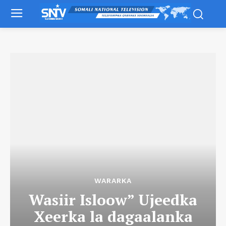
WARARKA
Wasiir Isloow” Ujeedka
Xeerka la dagaalanka