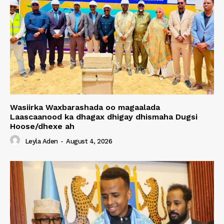
Wasiirka Waxbarashada oo magaalada
Laascaanood ka dhagax dhigay dhismaha Dugsi
Hoose/dhexe ah
Leyla Aden
-
August 4, 2026