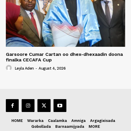
Garsoore Cumar Cartan oo dhex-dhexaadin doona
finalka CECAFA Cup
Leyla Aden
-
August 4, 2026
HOME
Wararka
Caalamka
Amniga
Argagixisada
Gobollada
Barnaamijyada
MORE