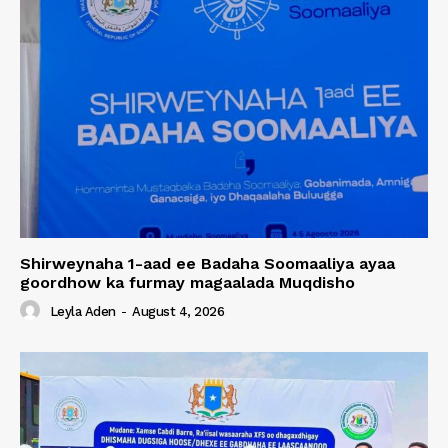
Shirweynaha 1-aad ee Badaha Soomaaliya ayaa
goordhow ka furmay magaalada Muqdisho
Leyla Aden
-
August 4, 2026