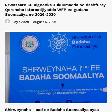
R/Wasaare Ku Xigeenka Xukuumadda oo daahfuray
Qorshaha Istaraatijiyadda WFP ee gudaha
Soomaaliya ee 2026-2030
Leyla Aden
-
August 4, 2026
Shirweynaha 1-aad ee Badaha Soomaaliya ayaa