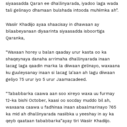
siyaasadda Qaran ee dhallinyarada, iyadoo laga wada
tali gelinayo dhamaan bulshada intooda muhiimka ah”.
Wasiir Khadiijo ayaa shaacisay in dhawaan ay
bilaabeyanaan diyaarinta siyaasadda isboortiga
Qaranka,
“Waxaan horey u balan qaaday urur kasta oo ka
shaqeynaya danaha arrimaha dhallinyarada inaan
lacag laga qaadin marka la diiwaan gelinayo, waxaana
ku guuleysanay inaan si lacag la’aan ah lagu diiwaan
geliyo 75 urur iyo 5 urur Jaamacadeed.
“Tababbarka caawa aan soo xireyo waxa uu furmay
12-ka bishi October, kaasi oo socday muddo bil ah,
waxaana caawa u fadhinaa inaan abaalmarinayo 765
ka mid ah dhallinyarada nasiibka u yeeshay in ay ka
qeyb qaataan tababbarka”ayay tiri Wasiir Khadiijo.