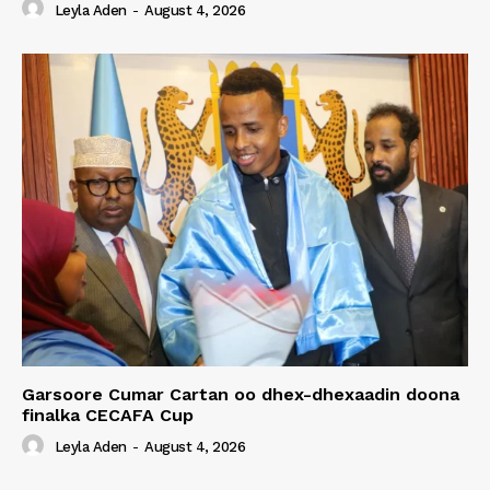
Leyla Aden
-
August 4, 2026
Garsoore Cumar Cartan oo dhex-dhexaadin doona
finalka CECAFA Cup
Leyla Aden
-
August 4, 2026