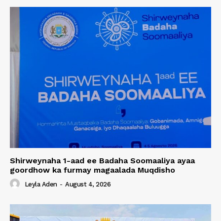
Shirweynaha 1-aad ee Badaha Soomaaliya ayaa
goordhow ka furmay magaalada Muqdisho
Leyla Aden
-
August 4, 2026