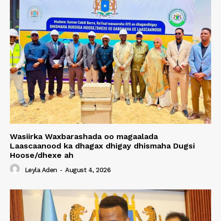
Wasiirka Waxbarashada oo magaalada
Laascaanood ka dhagax dhigay dhismaha Dugsi
Hoose/dhexe ah
Leyla Aden
-
August 4, 2026