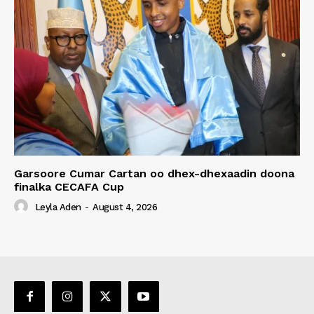
Garsoore Cumar Cartan oo dhex-dhexaadin doona
finalka CECAFA Cup
Leyla Aden
-
August 4, 2026