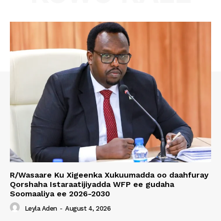
R/Wasaare Ku Xigeenka Xukuumadda oo daahfuray
Qorshaha Istaraatijiyadda WFP ee gudaha
Soomaaliya ee 2026-2030
Leyla Aden
-
August 4, 2026