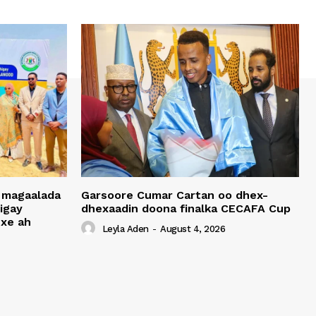
 magaalada
Garsoore Cumar Cartan oo dhex-
igay
dhexaadin doona finalka CECAFA Cup
xe ah
Leyla Aden
-
August 4, 2026