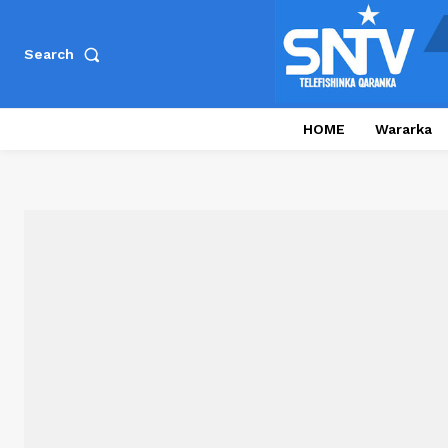
Search
HOME
Wararka