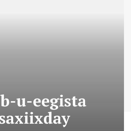
b-u-eegista
 saxiixday