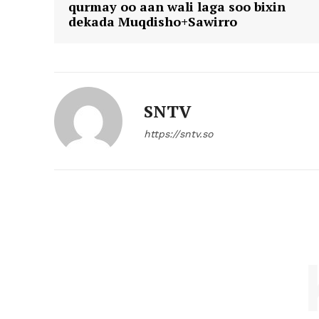
qurmay oo aan wali laga soo bixin
dekada Muqdisho+Sawirro
SNTV
https://sntv.so