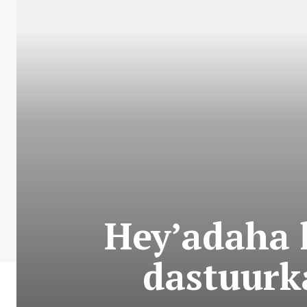
Hey’adaha 
dastuurka