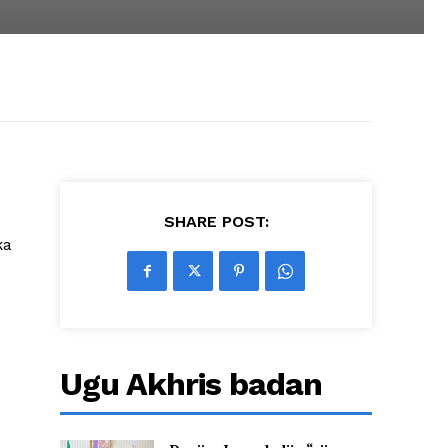
SHARE POST:
ka
Ugu Akhris badan