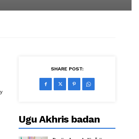
SHARE POST:
y
Ugu Akhris badan