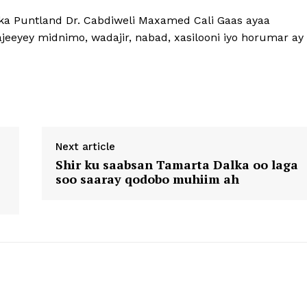
 Puntland Dr. Cabdiweli Maxamed Cali Gaas ayaa
eeyey midnimo, wadajir, nabad, xasilooni iyo horumar ay
Next article
Shir ku saabsan Tamarta Dalka oo laga
soo saaray qodobo muhiim ah