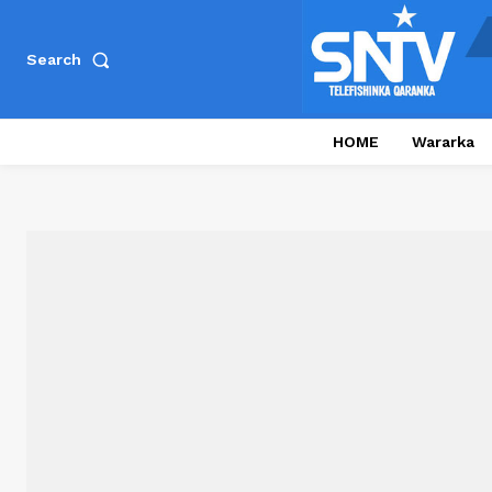
Search
HOME
Wararka