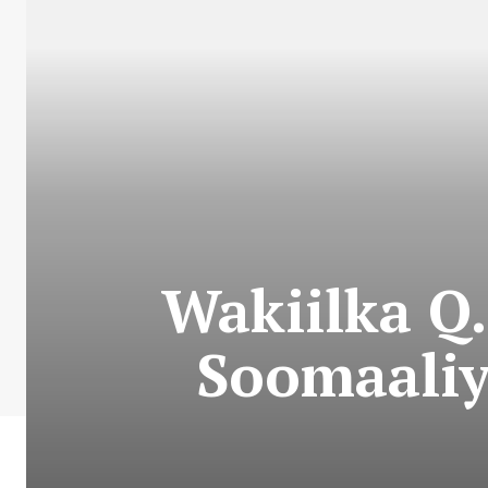
Wakiilka Q
Soomaaliy