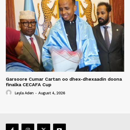
Garsoore Cumar Cartan oo dhex-dhexaadin doona
finalka CECAFA Cup
Leyla Aden
-
August 4, 2026