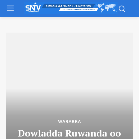
WARARKA
Dowladda Ruwanda oo