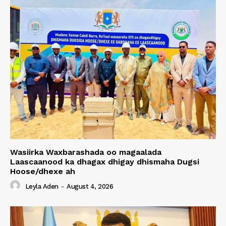
Wasiirka Waxbarashada oo magaalada
Laascaanood ka dhagax dhigay dhismaha Dugsi
Hoose/dhexe ah
Leyla Aden
-
August 4, 2026