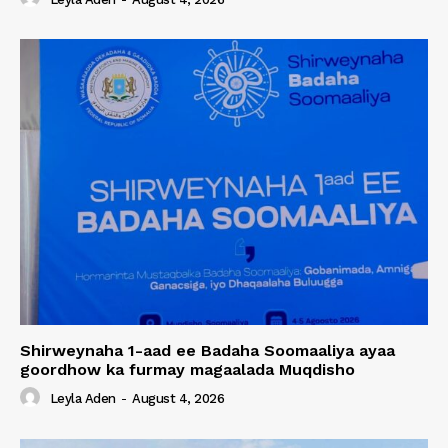
Shirweynaha 1-aad ee Badaha Soomaaliya ayaa
goordhow ka furmay magaalada Muqdisho
Leyla Aden
-
August 4, 2026