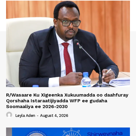
R/Wasaare Ku Xigeenka Xukuumadda oo daahfuray
Qorshaha Istaraatijiyadda WFP ee gudaha
Soomaaliya ee 2026-2030
Leyla Aden
-
August 4, 2026