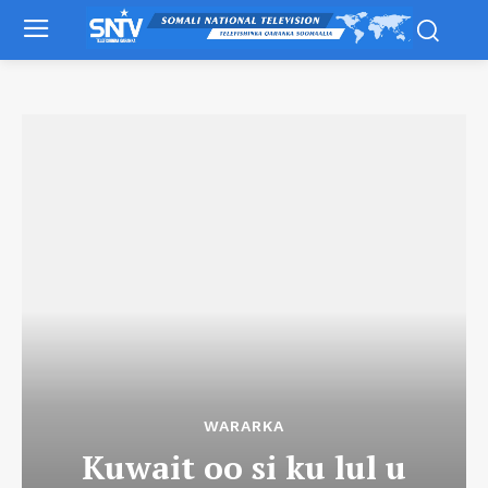
WARARKA
Kuwait oo si ku lul u