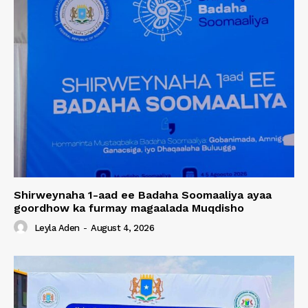
Shirweynaha 1-aad ee Badaha Soomaaliya ayaa
goordhow ka furmay magaalada Muqdisho
Leyla Aden
-
August 4, 2026