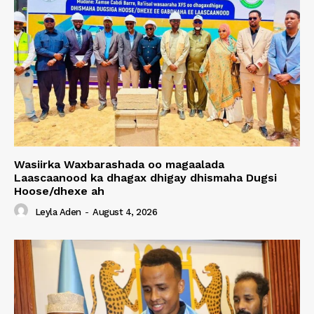
Wasiirka Waxbarashada oo magaalada
Laascaanood ka dhagax dhigay dhismaha Dugsi
Hoose/dhexe ah
Leyla Aden
-
August 4, 2026