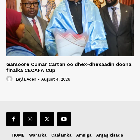
Garsoore Cumar Cartan oo dhex-dhexaadin doona
finalka CECAFA Cup
Leyla Aden
-
August 4, 2026
HOME
Wararka
Caalamka
Amniga
Argagixisada