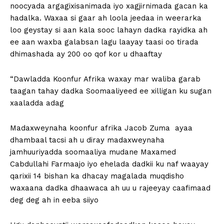
noocyada argagixisanimada iyo xagjirnimada gacan ka
hadalka. Waxaa si gaar ah loola jeedaa in weerarka
loo geystay si aan kala sooc lahayn dadka rayidka ah
ee aan waxba galabsan lagu laayay taasi oo tirada
dhimashada ay 200 oo qof kor u dhaaftay
“Dawladda Koonfur Afrika waxay mar waliba garab
taagan tahay dadka Soomaaliyeed ee xilligan ku sugan
xaaladda adag
Madaxweynaha koonfur afrika Jacob Zuma ayaa
dhambaal tacsi ah u diray madaxweynaha
jamhuuriyadda soomaaliya mudane Maxamed
Cabdullahi Farmaajo iyo ehelada dadkii ku naf waayay
qarixii 14 bishan ka dhacay magalada muqdisho
waxaana dadka dhaawaca ah uu u rajeeyay caafimaad
deg deg ah in eeba siiyo