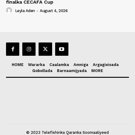
finalka CECAFA Cup
Leyla Aden
-
August 4, 2026
HOME
Wararka
Caalamka
Amniga
Argagixisada
Gobollada
Barnaamijyada
MORE
© 2023 Telefishinka Qaranka Soomaaliyeed