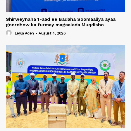
Shirweynaha 1-aad ee Badaha Soomaaliya ayaa
goordhow ka furmay magaalada Muqdisho
Leyla Aden
-
August 4, 2026