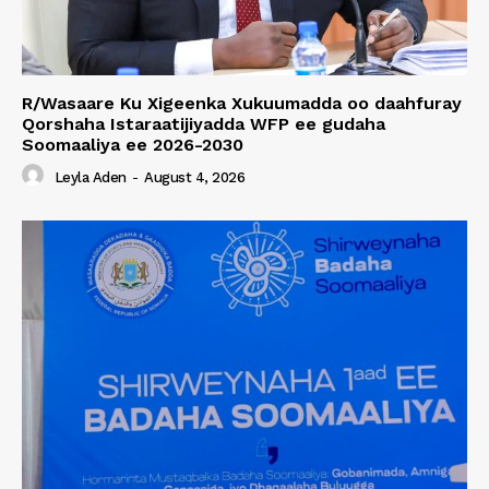
R/Wasaare Ku Xigeenka Xukuumadda oo daahfuray
Qorshaha Istaraatijiyadda WFP ee gudaha
Soomaaliya ee 2026-2030
Leyla Aden
-
August 4, 2026