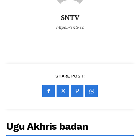
SNTV
https://sntv.so
SHARE POST:
Ugu Akhris badan