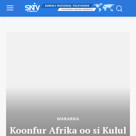
WARARKA
Koonfur Afrika oo si Kulul