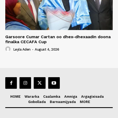
Garsoore Cumar Cartan oo dhex-dhexaadin doona
finalka CECAFA Cup
Leyla Aden
-
August 4, 2026
HOME
Wararka
Caalamka
Amniga
Argagixisada
Gobollada
Barnaamijyada
MORE