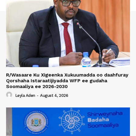
R/Wasaare Ku Xigeenka Xukuumadda oo daahfuray
Qorshaha Istaraatijiyadda WFP ee gudaha
Soomaaliya ee 2026-2030
Leyla Aden
-
August 4, 2026