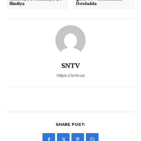
Hindiya
Dowladda
SNTV
https://sntv.so
SHARE POST: