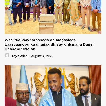
Wasiirka Waxbarashada oo magaalada
Laascaanood ka dhagax dhigay dhismaha Dugsi
Hoose/dhexe ah
Leyla Aden
-
August 4, 2026