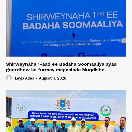
Shirweynaha 1-aad ee Badaha Soomaaliya ayaa
goordhow ka furmay magaalada Muqdisho
Leyla Aden
-
August 4, 2026