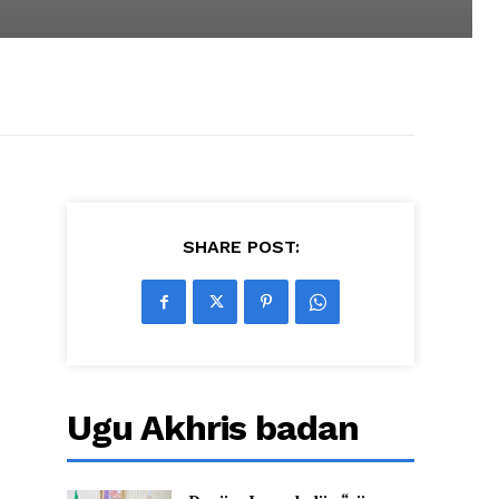
SHARE POST:
Ugu Akhris badan
x