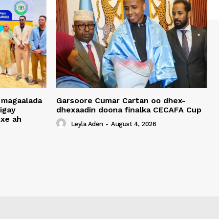
 magaalada
Garsoore Cumar Cartan oo dhex-
igay
dhexaadin doona finalka CECAFA Cup
xe ah
Leyla Aden
-
August 4, 2026