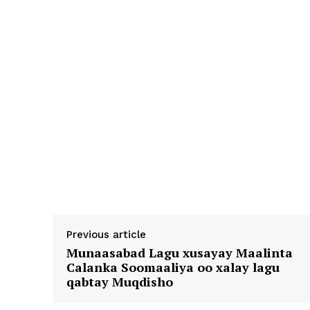
Previous article
Munaasabad Lagu xusayay Maalinta
Calanka Soomaaliya oo xalay lagu
qabtay Muqdisho