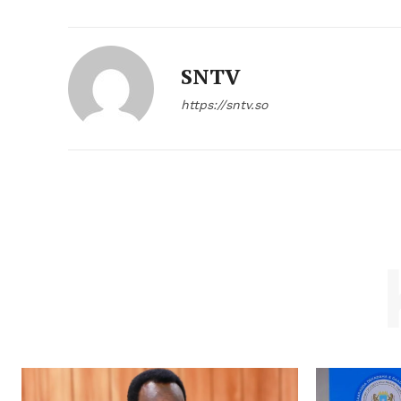
SNTV
https://sntv.so