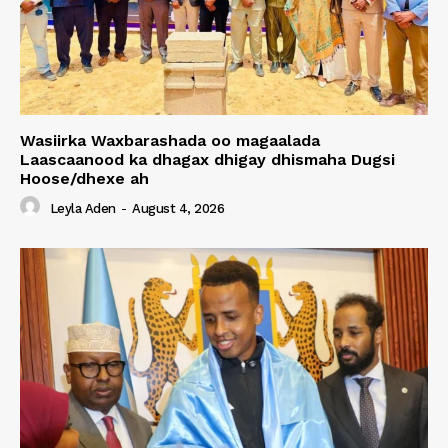
Wasiirka Waxbarashada oo magaalada
Laascaanood ka dhagax dhigay dhismaha Dugsi
Hoose/dhexe ah
Leyla Aden
-
August 4, 2026