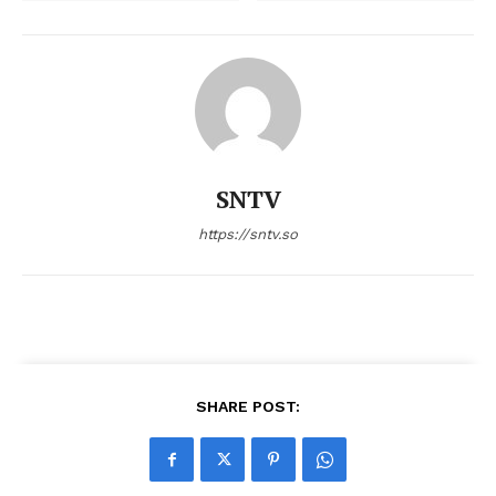
SNTV
https://sntv.so
SHARE POST: