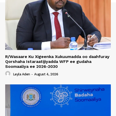
R/Wasaare Ku Xigeenka Xukuumadda oo daahfuray
Qorshaha Istaraatijiyadda WFP ee gudaha
Soomaaliya ee 2026-2030
Leyla Aden
-
August 4, 2026