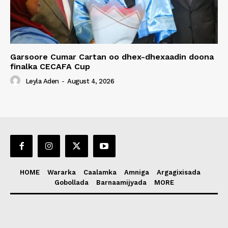
Garsoore Cumar Cartan oo dhex-dhexaadin doona
finalka CECAFA Cup
Leyla Aden
-
August 4, 2026
HOME
Wararka
Caalamka
Amniga
Argagixisada
Gobollada
Barnaamijyada
MORE