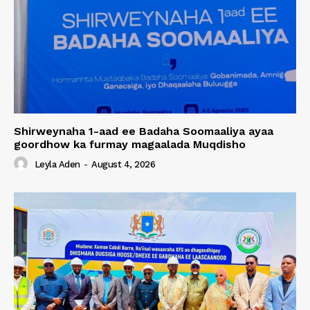
Shirweynaha 1-aad ee Badaha Soomaaliya ayaa
goordhow ka furmay magaalada Muqdisho
Leyla Aden
-
August 4, 2026