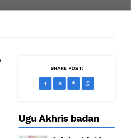
a
SHARE POST:
Ugu Akhris badan