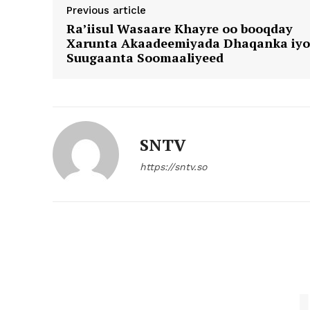
Previous article
Ra’iisul Wasaare Khayre oo booqday
Xarunta Akaadeemiyada Dhaqanka iyo
Suugaanta Soomaaliyeed
SNTV
https://sntv.so