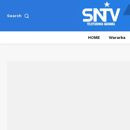
Search
HOME
Wararka