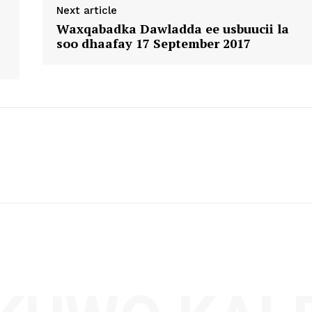
Next article
Waxqabadka Dawladda ee usbuucii la
soo dhaafay 17 September 2017