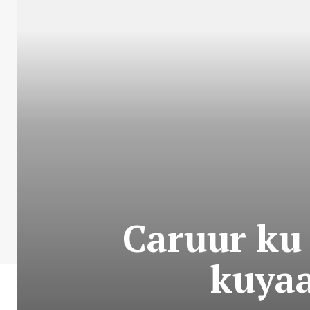
Caruur ku
kuya