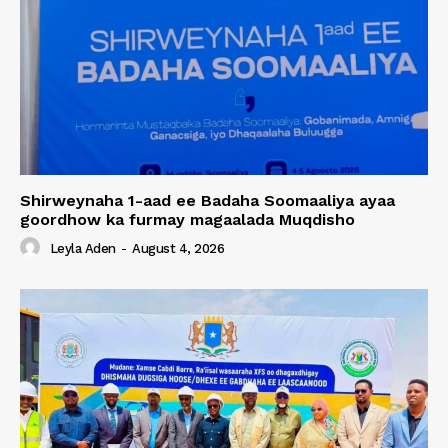
Shirweynaha 1-aad ee Badaha Soomaaliya ayaa
goordhow ka furmay magaalada Muqdisho
Leyla Aden
-
August 4, 2026