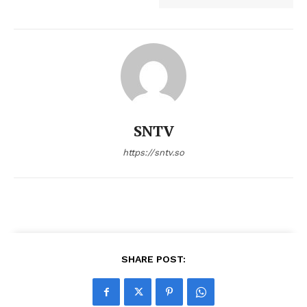
SNTV
https://sntv.so
SHARE POST: