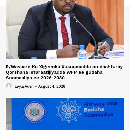
R/Wasaare Ku Xigeenka Xukuumadda oo daahfuray
Qorshaha Istaraatijiyadda WFP ee gudaha
Soomaaliya ee 2026-2030
Leyla Aden
-
August 4, 2026