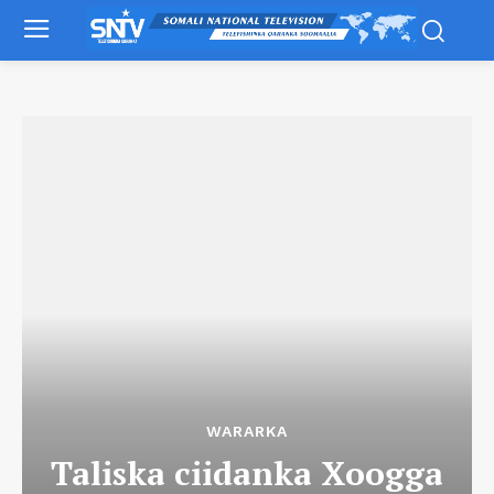
WARARKA
Taliska ciidanka Xoogga