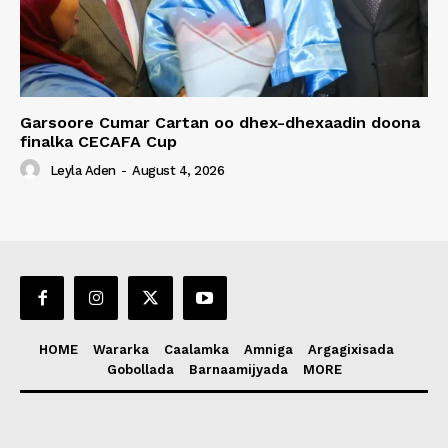
Garsoore Cumar Cartan oo dhex-dhexaadin doona
finalka CECAFA Cup
Leyla Aden
-
August 4, 2026
HOME
Wararka
Caalamka
Amniga
Argagixisada
Gobollada
Barnaamijyada
MORE