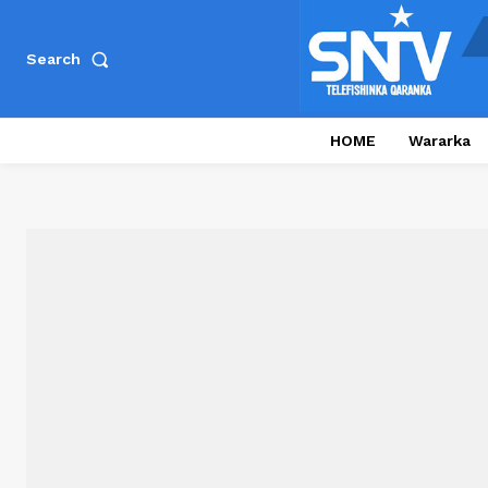
Search
HOME
Wararka