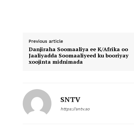
Previous article
Danjiraha Soomaaliya ee K/Afrika oo
Jaaliyadda Soomaaliyeed ku booriyay
xoojinta midnimada
SNTV
https://sntv.so