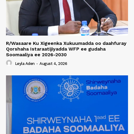
R/Wasaare Ku Xigeenka Xukuumadda oo daahfuray
Qorshaha Istaraatijiyadda WFP ee gudaha
Soomaaliya ee 2026-2030
Leyla Aden
-
August 4, 2026