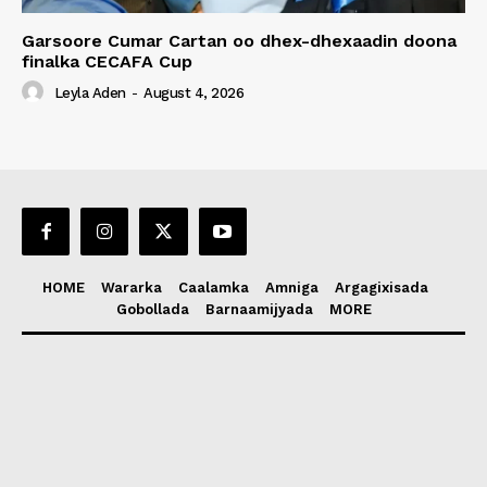
Garsoore Cumar Cartan oo dhex-dhexaadin doona
finalka CECAFA Cup
Leyla Aden
-
August 4, 2026
HOME
Wararka
Caalamka
Amniga
Argagixisada
Gobollada
Barnaamijyada
MORE