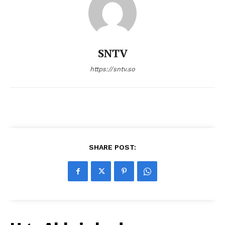
SNTV
https://sntv.so
SHARE POST: