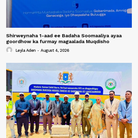
Shirweynaha 1-aad ee Badaha Soomaaliya ayaa
goordhow ka furmay magaalada Muqdisho
Leyla Aden
-
August 4, 2026