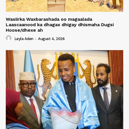
Wasiirka Waxbarashada oo magaalada
Laascaanood ka dhagax dhigay dhismaha Dugsi
Hoose/dhexe ah
Leyla Aden
-
August 4, 2026