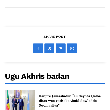
SHARE POST:
Ugu Akhris badan
Danjire Jamaaludiin “sii deynta Qalbi-
dhax waa codsi ka yimid dowladda
Soomaaliya”