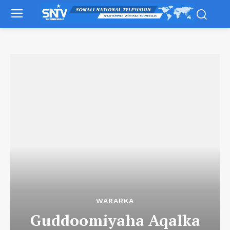
WARARKA
Guddoomiyaha Aqalka