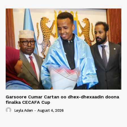
Garsoore Cumar Cartan oo dhex-dhexaadin doona
finalka CECAFA Cup
Leyla Aden
-
August 4, 2026