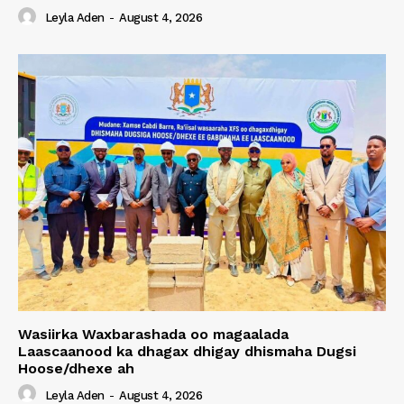
Leyla Aden
-
August 4, 2026
Wasiirka Waxbarashada oo magaalada
Laascaanood ka dhagax dhigay dhismaha Dugsi
Hoose/dhexe ah
Leyla Aden
-
August 4, 2026