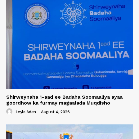
Shirweynaha 1-aad ee Badaha Soomaaliya ayaa
goordhow ka furmay magaalada Muqdisho
Leyla Aden
-
August 4, 2026