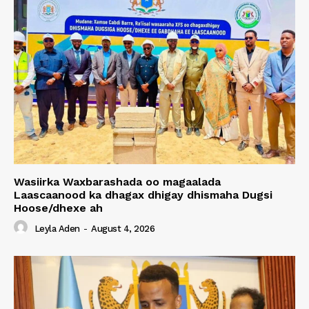
Wasiirka Waxbarashada oo magaalada
Laascaanood ka dhagax dhigay dhismaha Dugsi
Hoose/dhexe ah
Leyla Aden
-
August 4, 2026