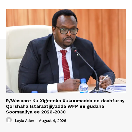
R/Wasaare Ku Xigeenka Xukuumadda oo daahfuray
Qorshaha Istaraatijiyadda WFP ee gudaha
Soomaaliya ee 2026-2030
Leyla Aden
-
August 4, 2026