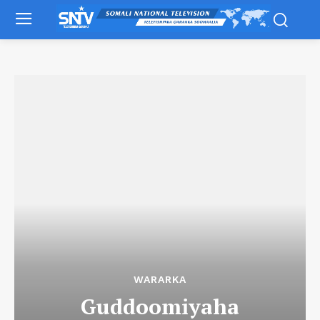
WARARKA
Guddoomiyaha