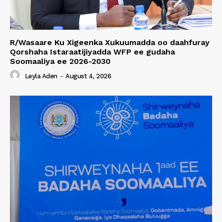
R/Wasaare Ku Xigeenka Xukuumadda oo daahfuray
Qorshaha Istaraatijiyadda WFP ee gudaha
Soomaaliya ee 2026-2030
Leyla Aden
-
August 4, 2026