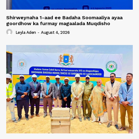
Shirweynaha 1-aad ee Badaha Soomaaliya ayaa
goordhow ka furmay magaalada Muqdisho
Leyla Aden
-
August 4, 2026