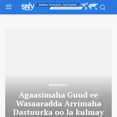
WARARKA
Agaasimaha Guud ee
Wasaaradda Arrimaha
Dastuurka oo la kulmay