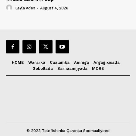
Leyla Aden
-
August 4, 2026
HOME
Wararka
Caalamka
Amniga
Argagixisada
Gobollada
Barnaamijyada
MORE
© 2023 Telefishinka Qaranka Soomaaliyeed