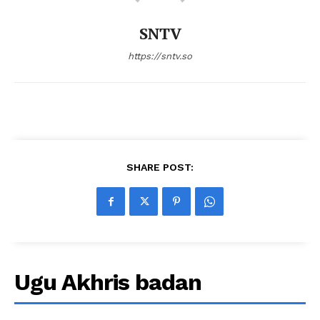
SNTV
https://sntv.so
SHARE POST:
Ugu Akhris badan