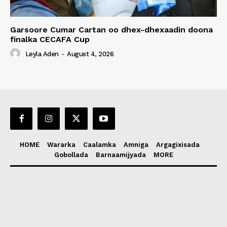
Garsoore Cumar Cartan oo dhex-dhexaadin doona
finalka CECAFA Cup
Leyla Aden
-
August 4, 2026
HOME
Wararka
Caalamka
Amniga
Argagixisada
Gobollada
Barnaamijyada
MORE