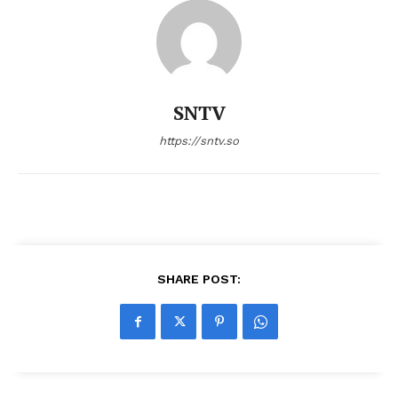
SNTV
https://sntv.so
SHARE POST: