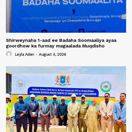
Shirweynaha 1-aad ee Badaha Soomaaliya ayaa
goordhow ka furmay magaalada Muqdisho
Leyla Aden
-
August 4, 2026