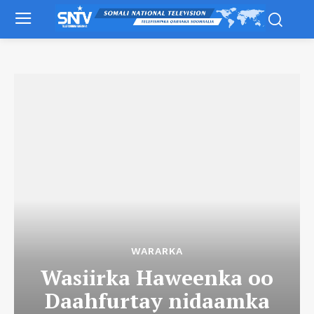
WARARKA
Wasiirka Haweenka oo
Daahfurtay nidaamka