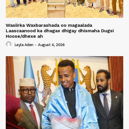
Wasiirka Waxbarashada oo magaalada
Laascaanood ka dhagax dhigay dhismaha Dugsi
Hoose/dhexe ah
Leyla Aden
-
August 4, 2026