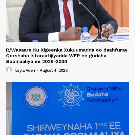
R/Wasaare Ku Xigeenka Xukuumadda oo daahfuray
Qorshaha Istaraatijiyadda WFP ee gudaha
Soomaaliya ee 2026-2030
Leyla Aden
-
August 4, 2026