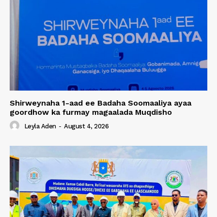
Shirweynaha 1-aad ee Badaha Soomaaliya ayaa
goordhow ka furmay magaalada Muqdisho
Leyla Aden
-
August 4, 2026