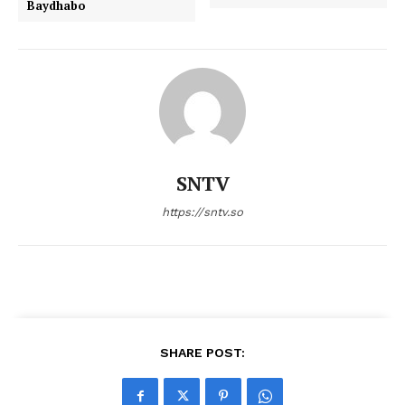
Baydhabo
SNTV
https://sntv.so
SHARE POST: