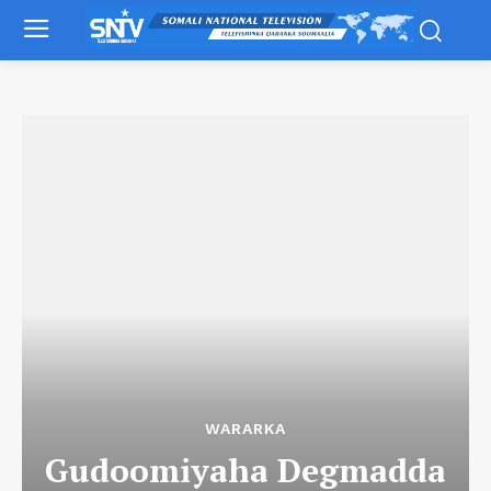
WARARKA
Gudoomiyaha Degmadda