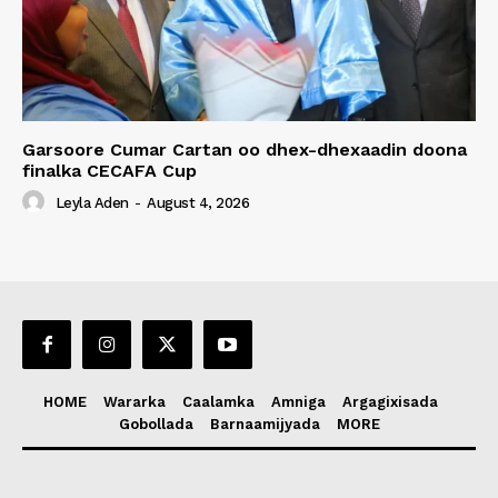
Garsoore Cumar Cartan oo dhex-dhexaadin doona
finalka CECAFA Cup
Leyla Aden
-
August 4, 2026
HOME
Wararka
Caalamka
Amniga
Argagixisada
Gobollada
Barnaamijyada
MORE