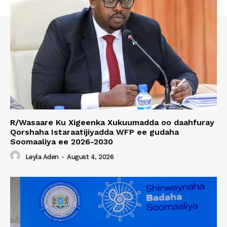
R/Wasaare Ku Xigeenka Xukuumadda oo daahfuray
Qorshaha Istaraatijiyadda WFP ee gudaha
Soomaaliya ee 2026-2030
Leyla Aden
-
August 4, 2026