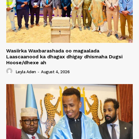
Wasiirka Waxbarashada oo magaalada
Laascaanood ka dhagax dhigay dhismaha Dugsi
Hoose/dhexe ah
Leyla Aden
-
August 4, 2026