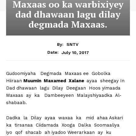
Maxaas oo ka warbixiyey
dad dhawaan lagu dilay
degmada Maxaas.
By:
SNTV
July 10, 2017
Date:
Gudoomiyaha Degmada Maxaas ee Gobolka
Hiiraan
Muumin Maxamed Xalane
ayaa sheegay In
Dad dhawaan lagu Dilay Deegaan Hoos yimaada
Maxaas ay ka Dambeeyeen Malayshiyaadka Al-
shabaab.
Dadka la Dilay ayaa waxaa ka mid ahaa Askari
ka tirsanaa Ciidamada Xooga Dalka Soomaaliya
iyo qof shacab ah iyadoo Weerarkaan ay ku