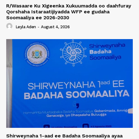
R/Wasaare Ku Xigeenka Xukuumadda oo daahfuray
Qorshaha Istaraatijiyadda WFP ee gudaha
Soomaaliya ee 2026-2030
Leyla Aden
-
August 4, 2026
Shirweynaha 1-aad ee Badaha Soomaaliya ayaa