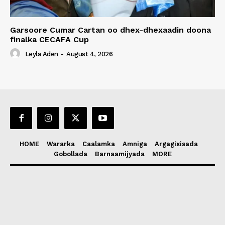
Garsoore Cumar Cartan oo dhex-dhexaadin doona
finalka CECAFA Cup
Leyla Aden
-
August 4, 2026
HOME
Wararka
Caalamka
Amniga
Argagixisada
Gobollada
Barnaamijyada
MORE