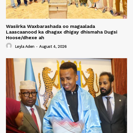
Wasiirka Waxbarashada oo magaalada
Laascaanood ka dhagax dhigay dhismaha Dugsi
Hoose/dhexe ah
Leyla Aden
-
August 4, 2026