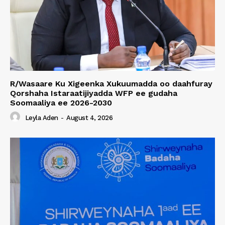
R/Wasaare Ku Xigeenka Xukuumadda oo daahfuray
Qorshaha Istaraatijiyadda WFP ee gudaha
Soomaaliya ee 2026-2030
Leyla Aden
-
August 4, 2026