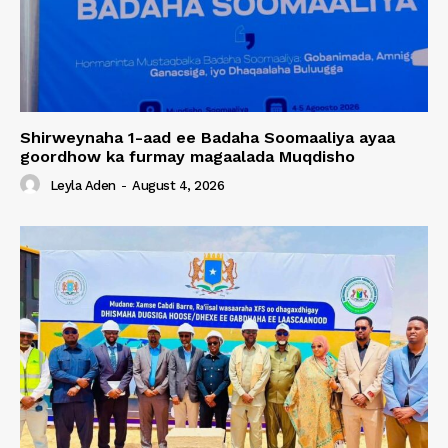
Shirweynaha 1-aad ee Badaha Soomaaliya ayaa
goordhow ka furmay magaalada Muqdisho
Leyla Aden
-
August 4, 2026