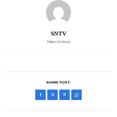
SNTV
https://sntv.so
SHARE POST: