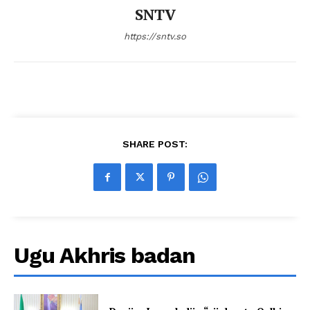
SNTV
https://sntv.so
SHARE POST:
Ugu Akhris badan