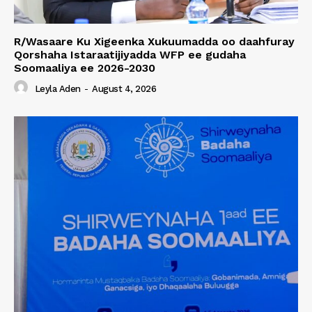
R/Wasaare Ku Xigeenka Xukuumadda oo daahfuray
Qorshaha Istaraatijiyadda WFP ee gudaha
Soomaaliya ee 2026-2030
Leyla Aden
-
August 4, 2026