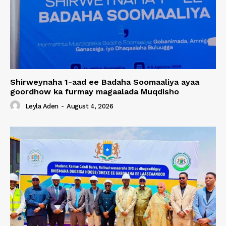
Shirweynaha 1-aad ee Badaha Soomaaliya ayaa
goordhow ka furmay magaalada Muqdisho
Leyla Aden
-
August 4, 2026