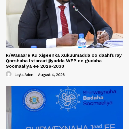
R/Wasaare Ku Xigeenka Xukuumadda oo daahfuray
Qorshaha Istaraatijiyadda WFP ee gudaha
Soomaaliya ee 2026-2030
Leyla Aden
-
August 4, 2026