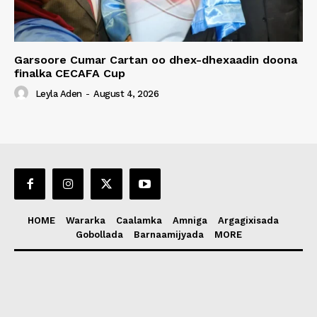
Garsoore Cumar Cartan oo dhex-dhexaadin doona
finalka CECAFA Cup
Leyla Aden
-
August 4, 2026
HOME
Wararka
Caalamka
Amniga
Argagixisada
Gobollada
Barnaamijyada
MORE