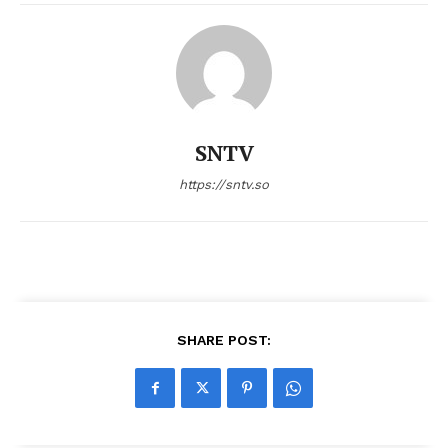
SNTV
https://sntv.so
SHARE POST: