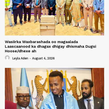
Wasiirka Waxbarashada oo magaalada
Laascaanood ka dhagax dhigay dhismaha Dugsi
Hoose/dhexe ah
Leyla Aden
-
August 4, 2026