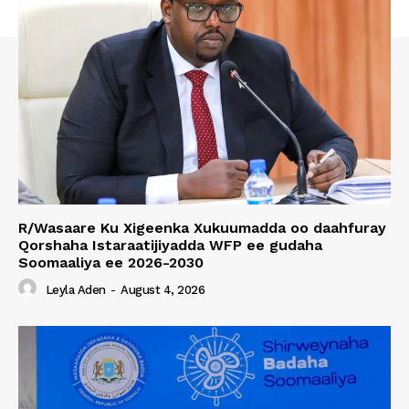
R/Wasaare Ku Xigeenka Xukuumadda oo daahfuray
Qorshaha Istaraatijiyadda WFP ee gudaha
Soomaaliya ee 2026-2030
Leyla Aden
-
August 4, 2026