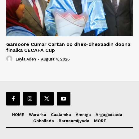
Garsoore Cumar Cartan oo dhex-dhexaadin doona
finalka CECAFA Cup
Leyla Aden
-
August 4, 2026
HOME
Wararka
Caalamka
Amniga
Argagixisada
Gobollada
Barnaamijyada
MORE