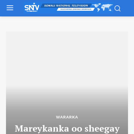
WARARKA
Mareykanka oo sheegay