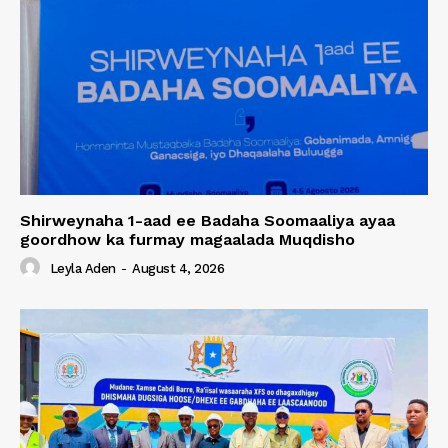
Shirweynaha 1-aad ee Badaha Soomaaliya ayaa
goordhow ka furmay magaalada Muqdisho
Leyla Aden
-
August 4, 2026