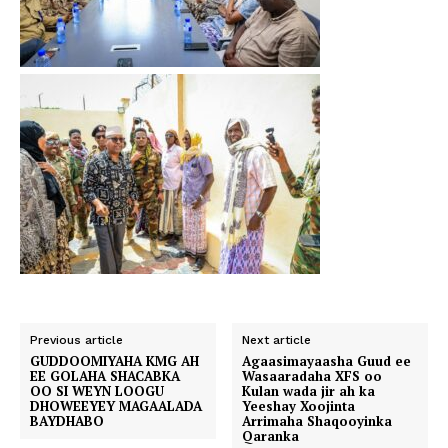
Previous article
Next article
GUDDOOMIYAHA KMG AH
Agaasimayaasha Guud ee
EE GOLAHA SHACABKA
Wasaaradaha XFS oo
OO SI WEYN LOOGU
Kulan wada jir ah ka
DHOWEEYEY MAGAALADA
Yeeshay Xoojinta
BAYDHABO
Arrimaha Shaqooyinka
Qaranka