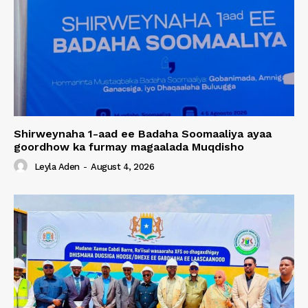
Shirweynaha 1-aad ee Badaha Soomaaliya ayaa
goordhow ka furmay magaalada Muqdisho
Leyla Aden
-
August 4, 2026