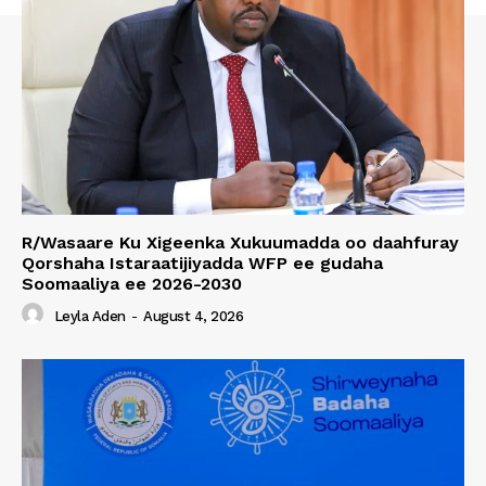
R/Wasaare Ku Xigeenka Xukuumadda oo daahfuray
Qorshaha Istaraatijiyadda WFP ee gudaha
Soomaaliya ee 2026-2030
Leyla Aden
-
August 4, 2026