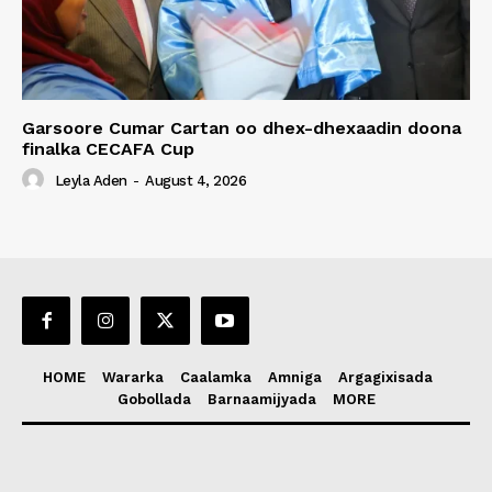
Garsoore Cumar Cartan oo dhex-dhexaadin doona
finalka CECAFA Cup
Leyla Aden
-
August 4, 2026
HOME
Wararka
Caalamka
Amniga
Argagixisada
Gobollada
Barnaamijyada
MORE