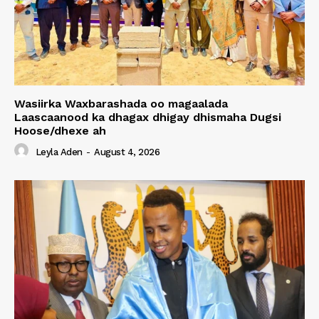
Wasiirka Waxbarashada oo magaalada
Laascaanood ka dhagax dhigay dhismaha Dugsi
Hoose/dhexe ah
Leyla Aden
-
August 4, 2026