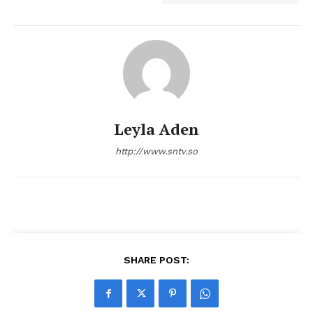
Leyla Aden
http://www.sntv.so
SHARE POST: