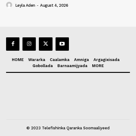
Leyla Aden
-
August 4, 2026
HOME
Wararka
Caalamka
Amniga
Argagixisada
Gobollada
Barnaamijyada
MORE
© 2023 Telefishinka Qaranka Soomaaliyeed