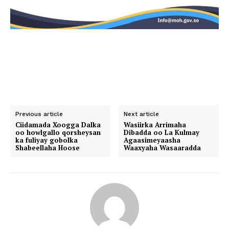
Previous article
Next article
Ciidamada Xoogga Dalka
Wasiirka Arrimaha
oo howlgallo qorsheysan
Dibadda oo La Kulmay
ka fuliyay gobolka
Agaasimeyaasha
Shabeellaha Hoose
Waaxyaha Wasaaradda