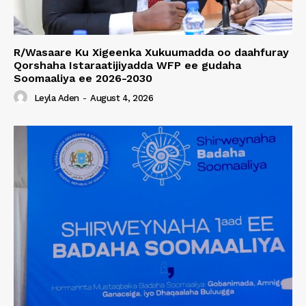
R/Wasaare Ku Xigeenka Xukuumadda oo daahfuray
Qorshaha Istaraatijiyadda WFP ee gudaha
Soomaaliya ee 2026-2030
Leyla Aden
-
August 4, 2026