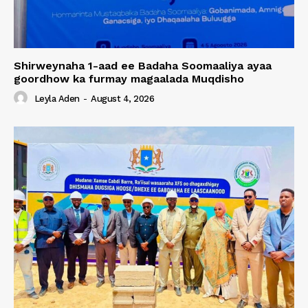
Shirweynaha 1-aad ee Badaha Soomaaliya ayaa
goordhow ka furmay magaalada Muqdisho
Leyla Aden
-
August 4, 2026