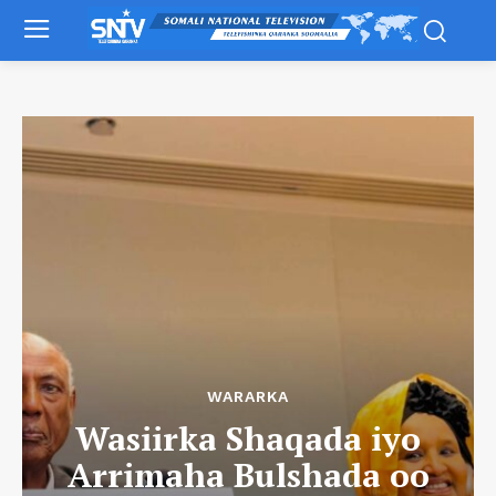
WARARKA
Wasiirka Shaqada iyo
Arrimaha Bulshada oo