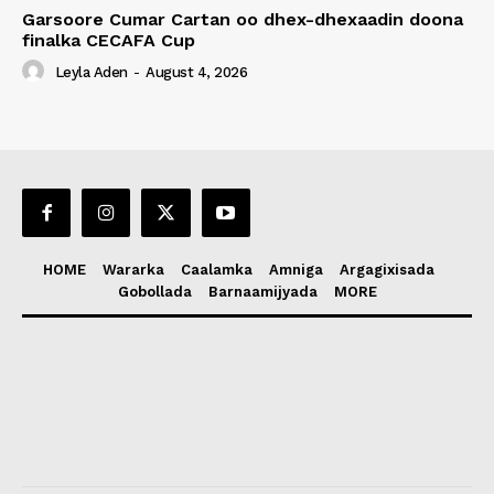
Garsoore Cumar Cartan oo dhex-dhexaadin doona
finalka CECAFA Cup
Leyla Aden
-
August 4, 2026
HOME
Wararka
Caalamka
Amniga
Argagixisada
Gobollada
Barnaamijyada
MORE