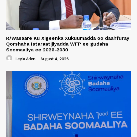
R/Wasaare Ku Xigeenka Xukuumadda oo daahfuray
Qorshaha Istaraatijiyadda WFP ee gudaha
Soomaaliya ee 2026-2030
Leyla Aden
-
August 4, 2026