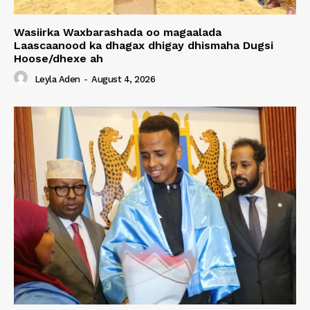
Wasiirka Waxbarashada oo magaalada
Laascaanood ka dhagax dhigay dhismaha Dugsi
Hoose/dhexe ah
Leyla Aden
-
August 4, 2026