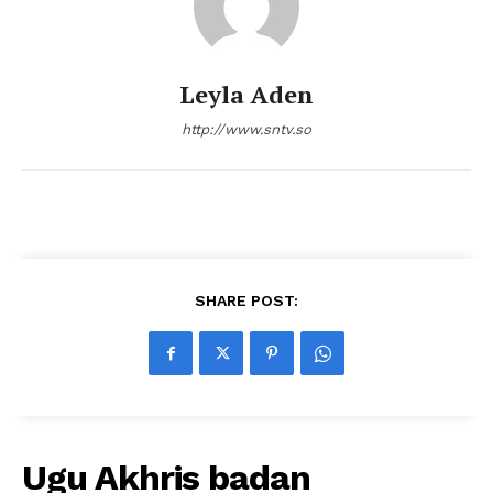
Leyla Aden
http://www.sntv.so
SHARE POST:
Ugu Akhris badan